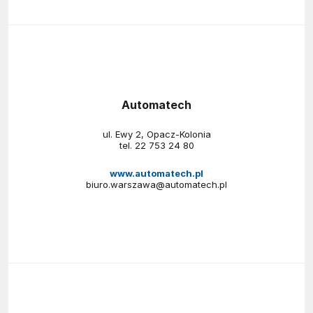
Automatech
ul. Ewy 2, Opacz-Kolonia
tel.
22 753 24 80
www.automatech.pl
biuro.warszawa@automatech.pl