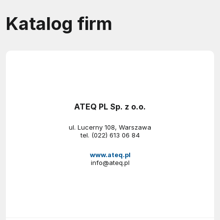
Katalog firm
ATEQ PL Sp. z o.o.
ul. Lucerny 108, Warszawa
tel.
(022) 613 06 84
www.ateq.pl
info@ateq.pl