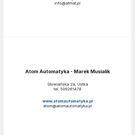
info@atmat.pl
Atom Automatyka - Marek Musialik
Słowiańska 2a, Ustka
tel.
509261478
www.atomautomatyka.pl
atom@atomautomatyka.pl