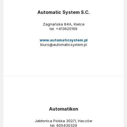
Automatic System S.C.
Zagnańska 84A, Kielce
tel.
+413620199
www.automaticsystem.pl
biuro@automaticsystem.pl
Automatikon
Jabłonica Polska 302/1, Haczów
tel.
605430329