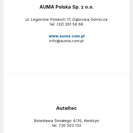
AUMA Polska Sp. z o.o.
ul. Legionów Polskich 17, Dąbrowa Górnicza
tel.
(32) 261 56 68
www.auma.com.pl
info@auma.com.pl
Auteltec
Bolesława Śmiałego 4/35, Kwidzyn
tel.
730 503 132