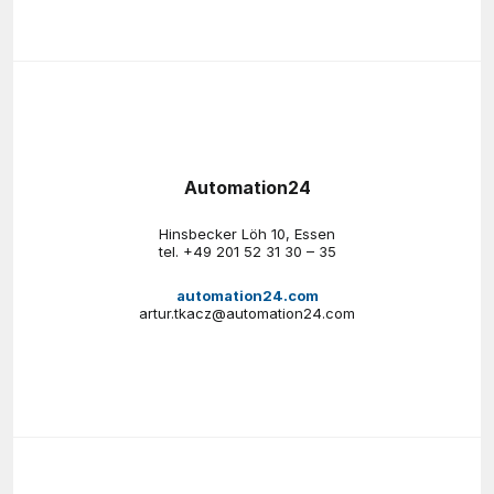
Automation24
Hinsbecker Löh 10, Essen
tel.
+49 201 52 31 30 – 35
automation24.com
artur.tkacz@automation24.com