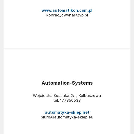
www.automatikon.com.pl
konrad_cwynar@vp.pl
Automation-Systems
Wojciecha Kossaka 2/-, Kolbuszowa
tel.
177850538
automatyka-sklep.net
biuro@automatyka-sklep.eu