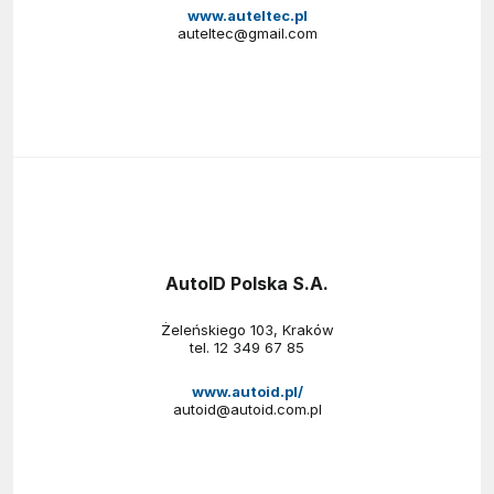
www.auteltec.pl
auteltec@gmail.com
AutoID Polska S.A.
Żeleńskiego 103, Kraków
tel.
12 349 67 85
www.autoid.pl/
autoid@autoid.com.pl