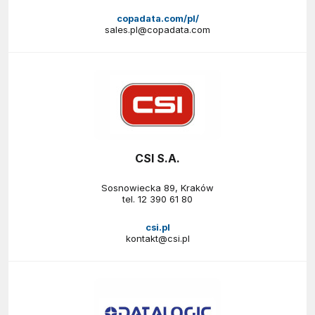
copadata.com/pl/
sales.pl@copadata.com
CSI S.A.
Sosnowiecka 89, Kraków
tel.
12 390 61 80
csi.pl
kontakt@csi.pl