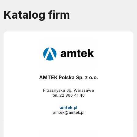
Katalog firm
AMTEK Polska Sp. z o.o.
Przasnyska 6b, Warszawa
tel.
22 866 41 40
amtek.pl
amtek@amtek.pl