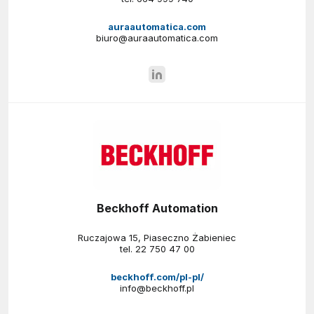
auraautomatica.com
biuro@auraautomatica.com
Beckhoff Automation
Ruczajowa 15, Piaseczno Żabieniec
tel.
22 750 47 00
beckhoff.com/pl-pl/
info@beckhoff.pl