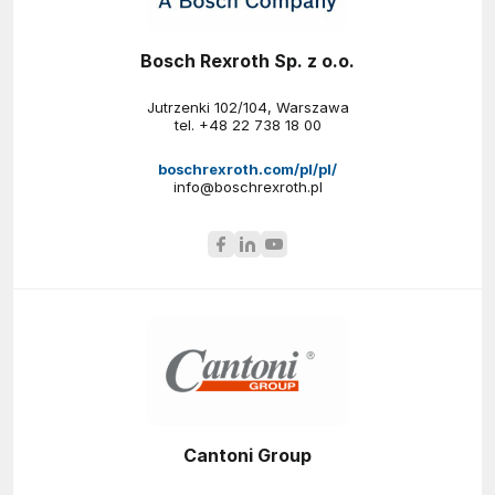
Bosch Rexroth Sp. z o.o.
Jutrzenki 102/104, Warszawa
tel.
+48 22 738 18 00
boschrexroth.com/pl/pl/
info@boschrexroth.pl
Cantoni Group