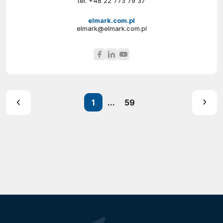
tel.
+48 22 773 79 37
elmark.com.pl
elmark@elmark.com.pl
1
...
59