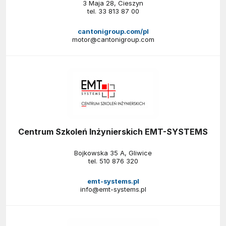
3 Maja 28, Cieszyn
tel.
33 813 87 00
cantonigroup.com/pl
motor@cantonigroup.com
Centrum Szkoleń Inżynierskich EMT-SYSTEMS
Bojkowska 35 A, Gliwice
tel.
510 876 320
emt-systems.pl
info@emt-systems.pl