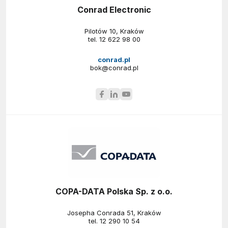
Conrad Electronic
Pilotów 10, Kraków
tel.
12 622 98 00
conrad.pl
bok@conrad.pl
COPA-DATA Polska Sp. z o.o.
Josepha Conrada 51, Kraków
tel.
12 290 10 54