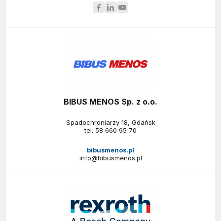
BIBUS MENOS Sp. z o.o.
Spadochroniarzy 18, Gdańsk
tel.
58 660 95 70
bibusmenos.pl
info@bibusmenos.pl