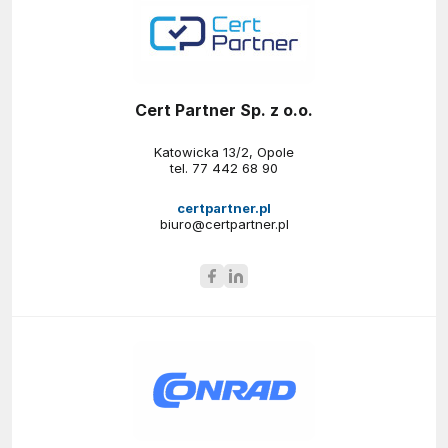
Cert Partner Sp. z o.o.
Katowicka 13/2, Opole
tel.
77 442 68 90
certpartner.pl
biuro@certpartner.pl