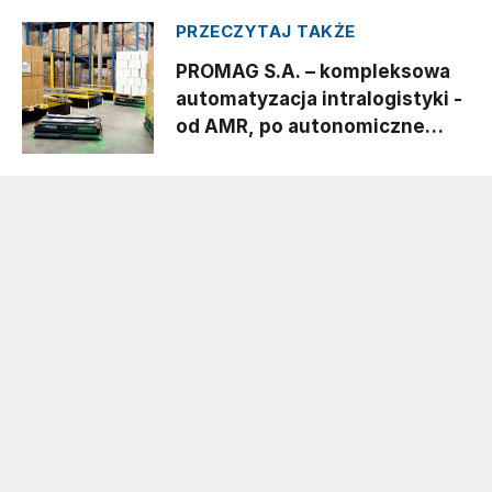
PRZECZYTAJ TAKŻE
PROMAG S.A. – kompleksowa
automatyzacja intralogistyki -
od AMR, po autonomiczne
systemy składowania