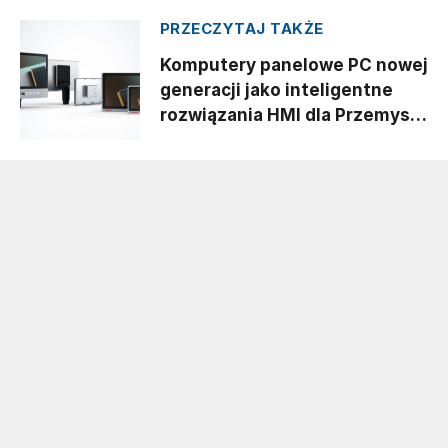
PRZECZYTAJ TAKŻE
Komputery panelowe PC nowej
generacji jako inteligentne
rozwiązania HMI dla Przemysłu
4.0