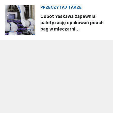
PRZECZYTAJ TAKŻE
Cobot Yaskawa zapewnia
paletyzację opakowań pouch
bag w mleczarni
Privatmolkerei Bauer