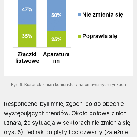
Rys. 6. Kierunek zmian koniunktury na omawianych rynkach
Respondenci byli mniej zgodni co do obecnie
występujących trendów. Około połowa z nich
uznała, że sytuacja w sektorach nie zmienia się
(rys. 6), jednak co piąty i co czwarty (zależnie