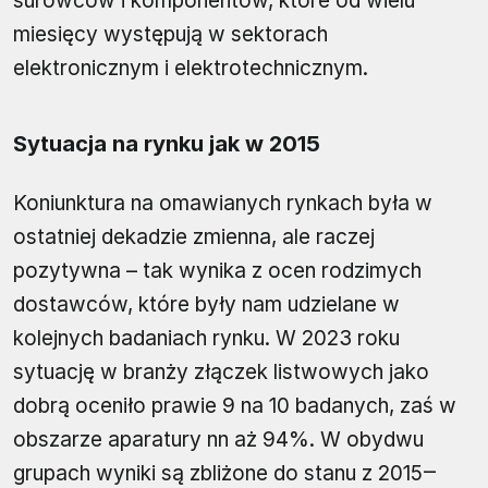
surowców i komponentów, które od wielu
miesięcy występują w sektorach
elektronicznym i elektrotechnicznym.
Sytuacja na rynku jak w 2015
Koniunktura na omawianych rynkach była w
ostatniej dekadzie zmienna, ale raczej
pozytywna – tak wynika z ocen rodzimych
dostawców, które były nam udzielane w
kolejnych badaniach rynku. W 2023 roku
sytuację w branży złączek listwowych jako
dobrą oceniło prawie 9 na 10 badanych, zaś w
obszarze aparatury nn aż 94%. W obydwu
grupach wyniki są zbliżone do stanu z 2015‒