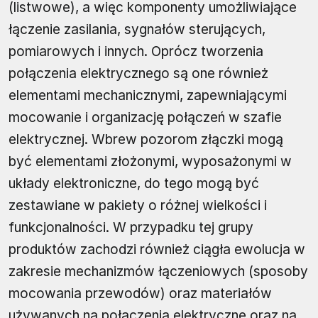
(listwowe), a więc komponenty umożliwiające
łączenie zasilania, sygnałów sterujących,
pomiarowych i innych. Oprócz tworzenia
połączenia elektrycznego są one również
elementami mechanicznymi, zapewniającymi
mocowanie i organizację połączeń w szafie
elektrycznej. Wbrew pozorom złączki mogą
być elementami złożonymi, wyposażonymi w
układy elektroniczne, do tego mogą być
zestawiane w pakiety o różnej wielkości i
funkcjonalności. W przypadku tej grupy
produktów zachodzi również ciągła ewolucja w
zakresie mechanizmów łączeniowych (sposoby
mocowania przewodów) oraz materiałów
używanych na połączenia elektryczne oraz na