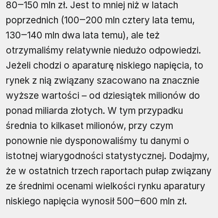
80‒150 mln zł. Jest to mniej niż w latach
poprzednich (100‒200 mln cztery lata temu,
130‒140 mln dwa lata temu), ale też
otrzymaliśmy relatywnie niedużo odpowiedzi.
Jeżeli chodzi o aparaturę niskiego napięcia, to
rynek z nią związany szacowano na znacznie
wyższe wartości – od dziesiątek milionów do
ponad miliarda złotych. W tym przypadku
średnia to kilkaset milionów, przy czym
ponownie nie dysponowaliśmy tu danymi o
istotnej wiarygodności statystycznej. Dodajmy,
że w ostatnich trzech raportach pułap związany
ze średnimi ocenami wielkości rynku aparatury
niskiego napięcia wynosił 500‒600 mln zł.