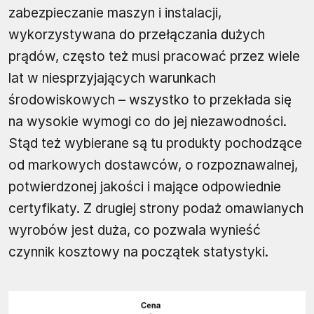
zabezpieczanie maszyn i instalacji,
wykorzystywana do przełączania dużych
prądów, często też musi pracować przez wiele
lat w niesprzyjających warunkach
środowiskowych – wszystko to przekłada się
na wysokie wymogi co do jej niezawodności.
Stąd też wybierane są tu produkty pochodzące
od markowych dostawców, o rozpoznawalnej,
potwierdzonej jakości i mające odpowiednie
certyfikaty. Z drugiej strony podaż omawianych
wyrobów jest duża, co pozwala wynieść
czynnik kosztowy na początek statystyki.