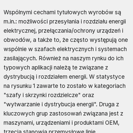
Wspólnymi cechami tytułowych wyrobów są
m.in.: możliwości przesyłania i rozdziału energii
elektrycznej, przełączania/ochrony urządzeń i
obwodów, a także to, że często występują one
wspólnie w szafach elektrycznych i systemach
zasilających. Również na naszym rynku do ich
typowych aplikacji należą te związane z
dystrybucją i rozdziałem energii. W statystyce
na rysunku 1 zawarte to zostało w kategoriach
"szafy i skrzynki rozdzielcze" oraz
"wytwarzanie i dystrybucja energii". Druga z
kluczowych grup zastosowań związana jest z
maszynami, urządzeniami i produktami OEM,
trzecią stanowią przemysłowe linie