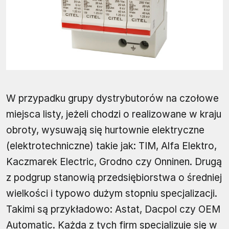
W przypadku grupy dystrybutorów na czołowe
miejsca listy, jeżeli chodzi o realizowane w kraju
obroty, wysuwają się hurtownie elektryczne
(elektrotechniczne) takie jak: TIM, Alfa Elektro,
Kaczmarek Electric, Grodno czy Onninen. Drugą
z podgrup stanowią przedsiębiorstwa o średniej
wielkości i typowo dużym stopniu specjalizacji.
Takimi są przykładowo: Astat, Dacpol czy OEM
Automatic. Każda z tych firm specjalizuje się w