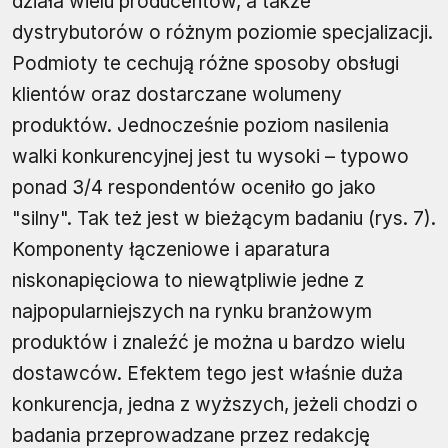
działa wielu producentów, a także
dystrybutorów o różnym poziomie specjalizacji.
Podmioty te cechują różne sposoby obsługi
klientów oraz dostarczane wolumeny
produktów. Jednocześnie poziom nasilenia
walki konkurencyjnej jest tu wysoki – typowo
ponad 3/4 respondentów oceniło go jako
"silny". Tak też jest w bieżącym badaniu (rys. 7).
Komponenty łączeniowe i aparatura
niskonapięciowa to niewątpliwie jedne z
najpopularniejszych na rynku branżowym
produktów i znaleźć je można u bardzo wielu
dostawców. Efektem tego jest właśnie duża
konkurencja, jedna z wyższych, jeżeli chodzi o
badania przeprowadzane przez redakcję