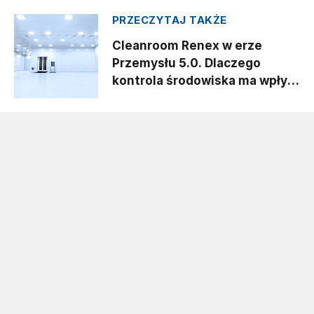
PRZECZYTAJ TAKŻE
Cleanroom Renex w erze
Przemysłu 5.0. Dlaczego
kontrola środowiska ma wpływ
na jakość produkcji?