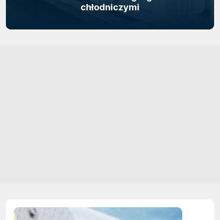
chłodniczymi