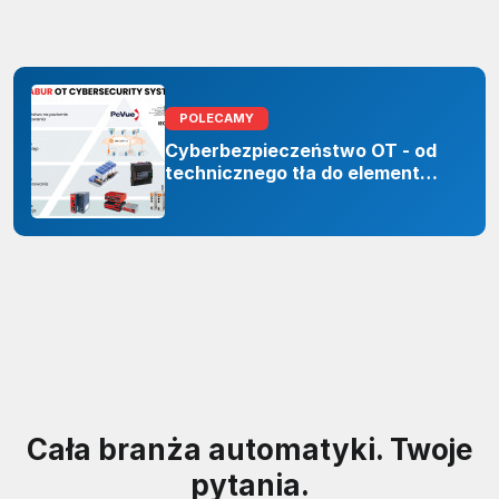
POLECAMY
Cyberbezpieczeństwo OT - od
technicznego tła do elementu
odporności organizacji
Cała branża automatyki. Twoje
pytania.