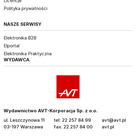
Licencje
Polityka prywatności
NASZE SERWISY
Elektronika B2B
Elportal
Elektronika Praktyczna
WYDAWCA
Wydawnictwo AVT-Korporacja Sp. z o.o.
ul. Leszczynowa 11
tel: 22 257 84 99
avt@avt.pl
03-197 Warszawa
fax: 22 257 84 00
avt.pl