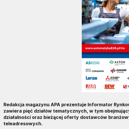
Redakcja magazynu APA prezentuje Informator Rynkowy
zawiera pięć działów tematycznych, w tym obejmujący
działalności oraz bieżącej oferty dostawców branżo
teleadresowych.