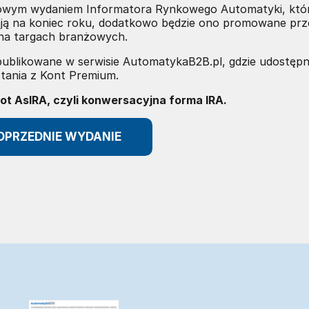
owym wydaniem Informatora Rynkowego Automatyki, któ
ją na koniec roku, dodatkowo będzie ono promowane prz
na targach branżowych.
 publikowane w serwisie AutomatykaB2B.pl, gdzie udostęp
tania z Kont Premium.
 AsIRA, czyli konwersacyjna forma IRA.
OPRZEDNIE WYDANIE