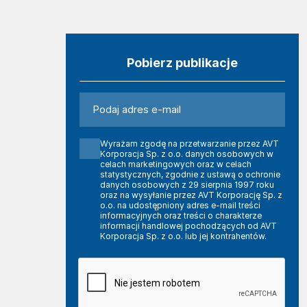
Pobierz publikacje
Wyrażam zgodę na przetwarzanie przez AVT
Korporacja Sp. z o.o. danych osobowych w
celach marketingowych oraz w celach
statystycznych, zgodnie z ustawą o ochronie
danych osobowych z 29 sierpnia 1997 roku
oraz na wysyłanie przez AVT Korporację Sp. z
o.o. na udostępniony adres e-mail treści
informacyjnych oraz treści o charakterze
informacji handlowej pochodzących od AVT
Korporacja Sp. z o.o. lub jej kontrahentów.