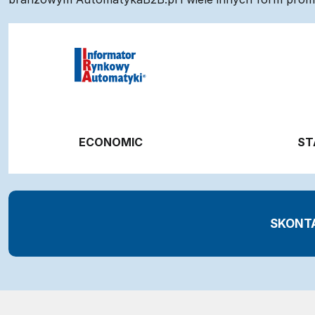
ECONOMIC
ST
SKONTA