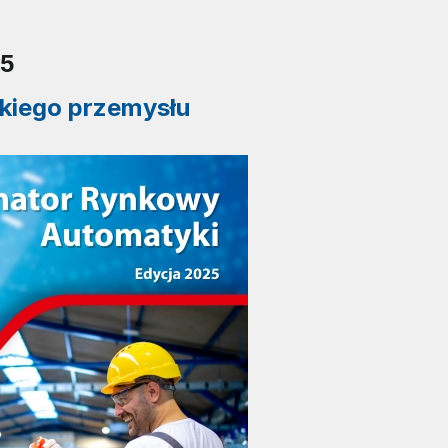
25
skiego przemysłu