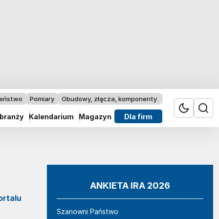
zeństwo
Pomiary
Obudowy, złącza, komponenty
Przemysł 4.0
 branży
Kalendarium
Magazyn
Dla firm
ANKIETA IRA 2026
ortalu
Szanowni Państwo