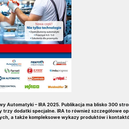
 Automatyki – IRA 2025. Publikacja ma blisko 300 stron
 trzy dodatki specjalne. IRA to również szczegółowe op
wych, a także kompleksowe wykazy produktów i kontakt