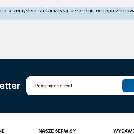
m z przemysłem i automatyką niezależnie od reprezentow
etter
NE
NASZE SERWISY
WYDAW