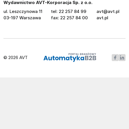
Wydawnictwo AVT-Korporacja Sp. z o.o.
ul. Leszczynowa 11
tel: 22 257 84 99
avt@avt.pl
03-197 Warszawa
fax: 22 257 84 00
avt.pl
© 2026 AVT