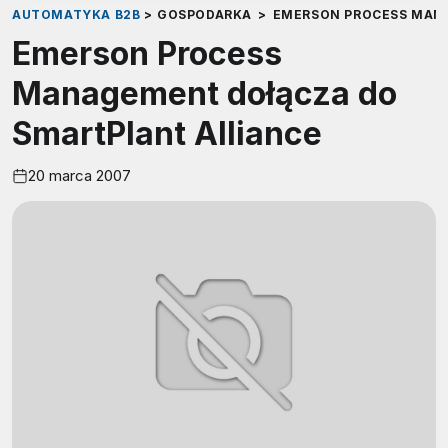
AUTOMATYKA B2B
>
GOSPODARKA
>
EMERSON PROCESS MAN
Emerson Process
Management dołącza do
SmartPlant Alliance
20 marca 2007