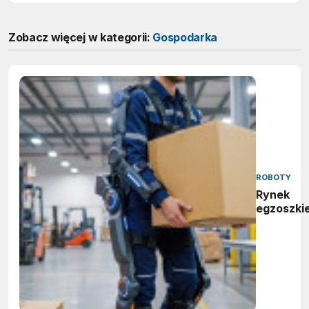
Zobacz więcej w kategorii:
Gospodarka
ROBOTY
Rynek
egzoszki