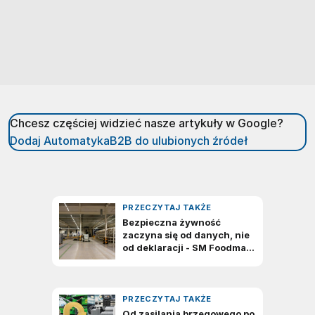
Chcesz częściej widzieć nasze artykuły w Google?
Dodaj AutomatykaB2B do ulubionych źródeł