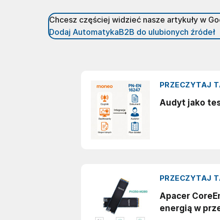
Chcesz częściej widzieć nasze artykuły w G
Dodaj AutomatykaB2B do ulubionych źródeł