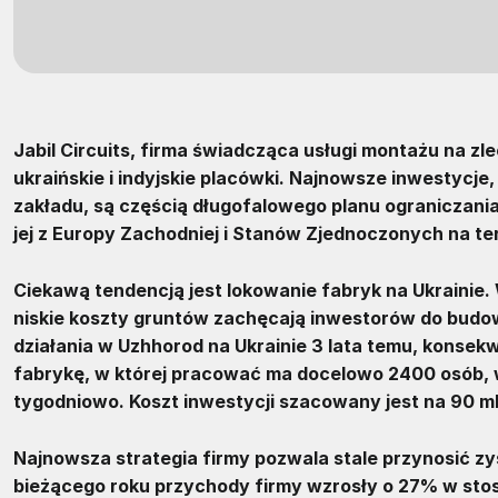
Jabil Circuits, firma świadcząca usługi montażu na zl
ukraińskie i indyjskie placówki. Najnowsze inwestycje
zakładu, są częścią długofalowego planu ograniczani
jej z Europy Zachodniej i Stanów Zjednoczonych na ter
Ciekawą tendencją jest lokowanie fabryk na Ukrainie.
niskie koszty gruntów zachęcają inwestorów do budow
działania w Uzhhorod na Ukrainie 3 lata temu, konsek
fabrykę, w której pracować ma docelowo 2400 osób,
tygodniowo. Koszt inwestycji szacowany jest na 90 ml
Najnowsza strategia firmy pozwala stale przynosić zy
bieżącego roku przychody firmy wzrosły o 27% w stos