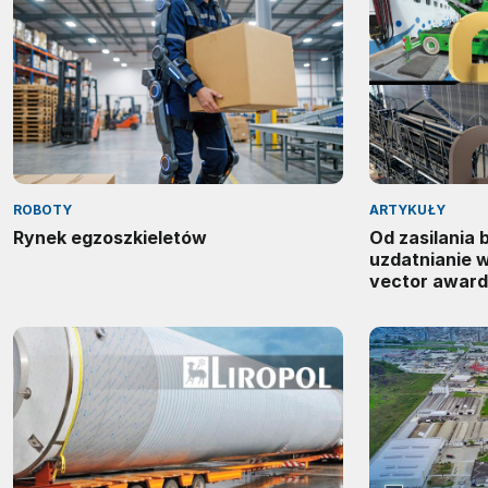
ROBOTY
ARTYKUŁY
Rynek egzoszkieletów
Od zasilania
uzdatnianie 
vector award