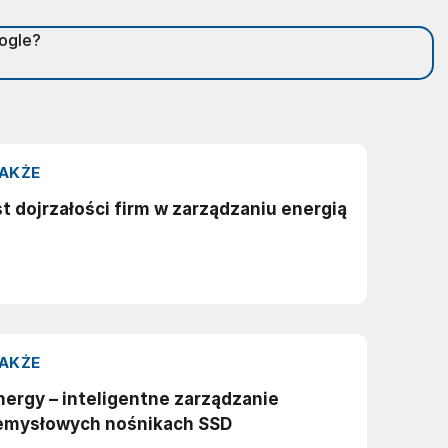
oogle?