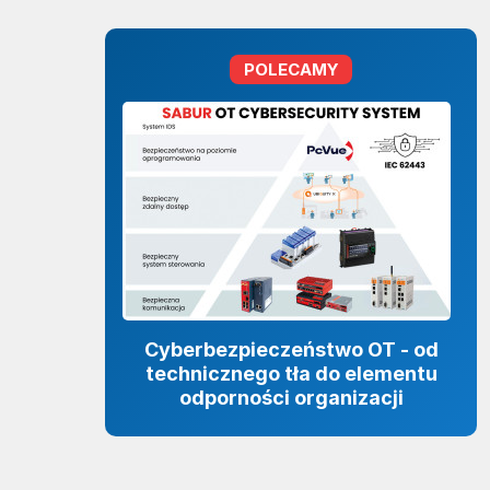
POLECAMY
Cyberbezpieczeństwo OT - od
technicznego tła do elementu
odporności organizacji