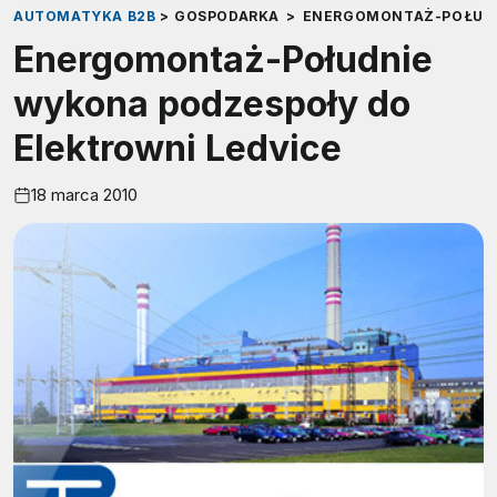
AUTOMATYKA B2B
>
GOSPODARKA
>
ENERGOMONTAŻ-POŁUDN
Energomontaż-Południe
wykona podzespoły do
Elektrowni Ledvice
18 marca 2010