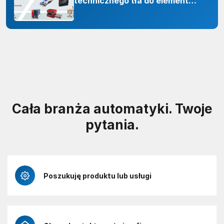
technicznego tła do elementu
odporności organizacji
Cała branża automatyki. Twoje
pytania.
Poszukuję produktu lub usługi