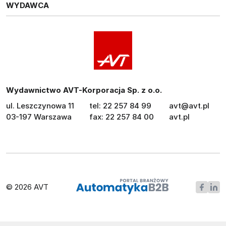
WYDAWCA
Wydawnictwo AVT-Korporacja Sp. z o.o.
ul. Leszczynowa 11
tel: 22 257 84 99
avt@avt.pl
03-197 Warszawa
fax: 22 257 84 00
avt.pl
© 2026 AVT