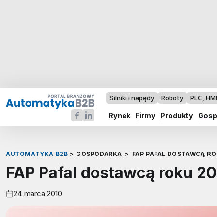
Silniki i napędy
Roboty
PLC, HM
Rynek
Firmy
Produkty
Gosp
AUTOMATYKA B2B
>
GOSPODARKA
>
FAP PAFAL DOSTAWCĄ RO
FAP Pafal dostawcą roku 2
24 marca 2010