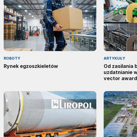
ROBOTY
ARTYKUŁY
Rynek egzoszkieletów
Od zasilania
uzdatnianie 
vector award