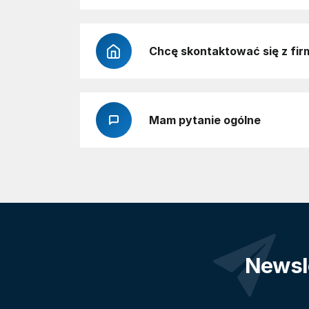
Chcę skontaktować się z fir
Mam pytanie ogólne
Newsl