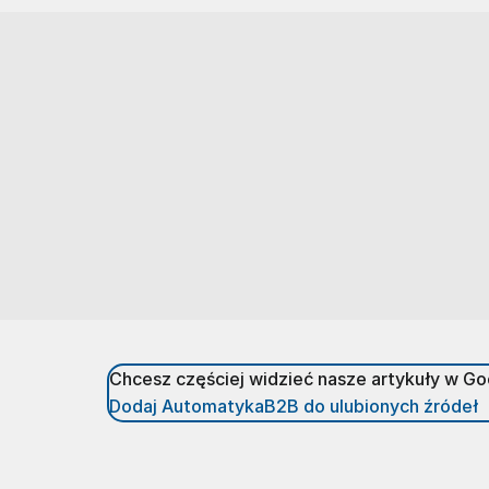
Chcesz częściej widzieć nasze artykuły w G
Dodaj AutomatykaB2B do ulubionych źródeł