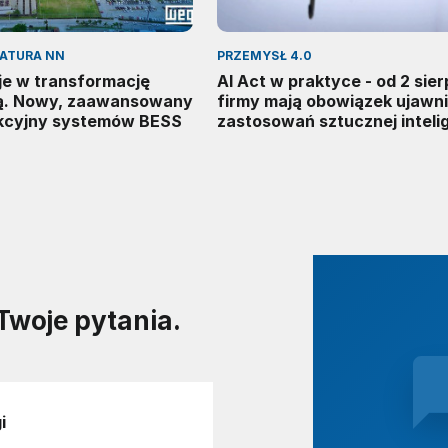
RATURA NN
PRZEMYSŁ 4.0
e w transformację
AI Act w praktyce - od 2 sier
ą. Nowy, zaawansowany
firmy mają obowiązek ujawn
kcyjny systemów BESS
zastosowań sztucznej intelig
Twoje pytania.
i