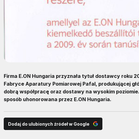
Firma E.ON Hungaria przyznała tytuł dostawcy roku 200
Fabryce Aparatury Pomiarowej Pafal, produkującej głów
dobrą współpracę oraz dostawy na wysokim poziomie. F
sposób uhonorowana przez E.ON Hungaria.
Dodaj do ulubionych źródeł w Google