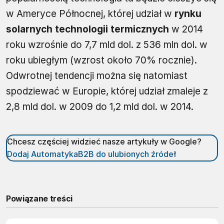
w Ameryce Północnej, której udział w
rynku
solarnych technologii termicznych
w 2014
roku wzrośnie do 7,7 mld dol. z 536 mln dol. w
roku ubiegłym (wzrost około 70% rocznie).
Odwrotnej tendencji można się natomiast
spodziewać w Europie, której udział zmaleje z
2,8 mld dol. w 2009 do 1,2 mld dol. w 2014.
Chcesz częściej widzieć nasze artykuły w Google?
Dodaj AutomatykaB2B do ulubionych źródeł
Powiązane treści