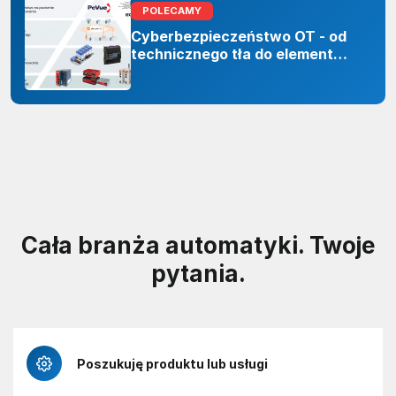
POLECAMY
Cyberbezpieczeństwo OT - od
technicznego tła do elementu
odporności organizacji
Cała branża automatyki. Twoje
pytania.
Poszukuję produktu lub usługi