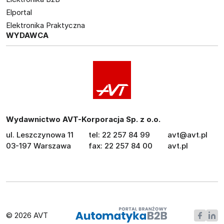
Elportal
Elektronika Praktyczna
WYDAWCA
Wydawnictwo AVT-Korporacja Sp. z o.o.
ul. Leszczynowa 11
tel: 22 257 84 99
avt@avt.pl
03-197 Warszawa
fax: 22 257 84 00
avt.pl
© 2026 AVT