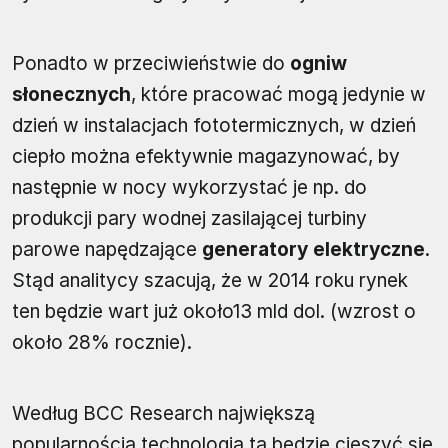
Ponadto w przeciwieństwie do
ogniw
słonecznych
, które pracować mogą jedynie w
dzień w instalacjach fototermicznych, w dzień
ciepło można efektywnie magazynować, by
następnie w nocy wykorzystać je np. do
produkcji pary wodnej zasilającej turbiny
parowe napędzające
generatory elektryczne
.
Stąd analitycy szacują, że w 2014 roku rynek
ten będzie wart już około13 mld dol. (wzrost o
około 28% rocznie).
Według BCC Research największą
popularnością technologia ta będzie cieszyć się