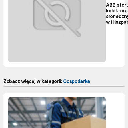
ABB ster
kolektora
słoneczn
w Hiszpan
Zobacz więcej w kategorii:
Gospodarka