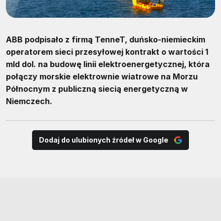
ABB podpisało z firmą TenneT, duńsko-niemieckim
operatorem sieci przesyłowej kontrakt o wartości 1
mld dol. na budowę linii elektroenergetycznej, która
połączy morskie elektrownie wiatrowe na Morzu
Północnym z publiczną siecią energetyczną w
Niemczech.
Dodaj do ulubionych źródeł w Google