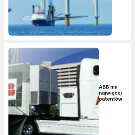
ABB ma
najwięcej
patentów