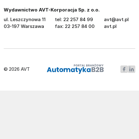
Wydawnictwo AVT-Korporacja Sp. z o.o.
ul. Leszczynowa 11
tel: 22 257 84 99
avt@avt.pl
03-197 Warszawa
fax: 22 257 84 00
avt.pl
© 2026 AVT