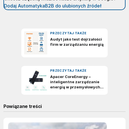
Dodaj AutomatykaB2B do ulubionych źródeł
Powiązane treści