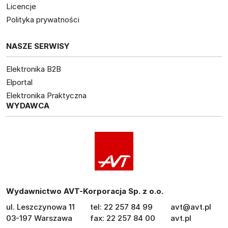
Licencje
Polityka prywatności
NASZE SERWISY
Elektronika B2B
Elportal
Elektronika Praktyczna
WYDAWCA
Wydawnictwo AVT-Korporacja Sp. z o.o.
ul. Leszczynowa 11
tel: 22 257 84 99
avt@avt.pl
03-197 Warszawa
fax: 22 257 84 00
avt.pl