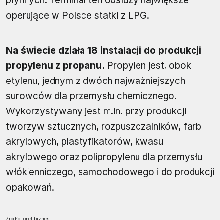
płynnych. Terminal ten obsłuży największe
operujące w Polsce statki z LPG.
Na świecie działa 18 instalacji do produkcji
propylenu z propanu.
Propylen jest, obok
etylenu, jednym z dwóch najważniejszych
surowców dla przemysłu chemicznego.
Wykorzystywany jest m.in. przy produkcji
tworzyw sztucznych, rozpuszczalników, farb
akrylowych, plastyfikatorów, kwasu
akrylowego oraz polipropylenu dla przemysłu
włókienniczego, samochodowego i do produkcji
opakowań.
źródło: onet.biznes