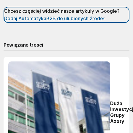
Chcesz częściej widzieć nasze artykuły w Google?
Dodaj AutomatykaB2B do ulubionych źródeł
Powiązane treści
Duża
inwestyc
Grupy
Azoty