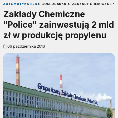
AUTOMATYKA B2B
>
GOSPODARKA
>
ZAKŁADY CHEMICZNE "P
Zakłady Chemiczne
"Police" zainwestują 2 mld
zł w produkcję propylenu
06 października 2016