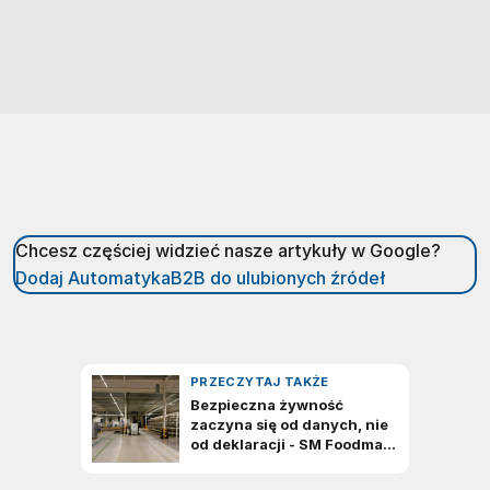
Chcesz częściej widzieć nasze artykuły w Google?
Dodaj AutomatykaB2B do ulubionych źródeł