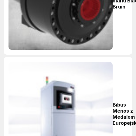
marki Bla
Bruin
Bibus
Menos z
Medalem
Europejs