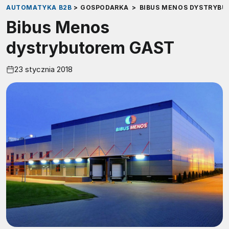
AUTOMATYKA B2B
>
GOSPODARKA
>
BIBUS MENOS DYSTRYBU
Bibus Menos
dystrybutorem GAST
23 stycznia 2018