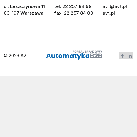
ul. Leszczynowa 11
tel: 22 257 84 99
avt@avt.pl
03-197 Warszawa
fax: 22 257 84 00
avt.pl
© 2026 AVT