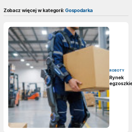
Zobacz więcej w kategorii:
Gospodarka
ROBOTY
Rynek
egzoszki