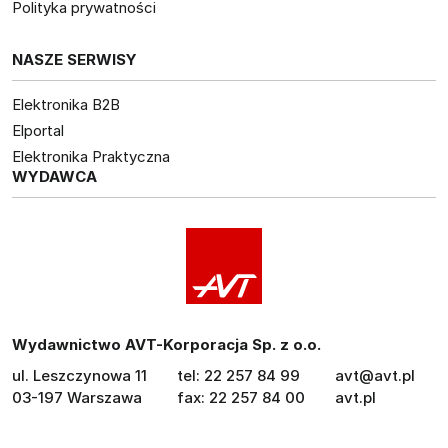
Polityka prywatności
NASZE SERWISY
Elektronika B2B
Elportal
Elektronika Praktyczna
WYDAWCA
Wydawnictwo AVT-Korporacja Sp. z o.o.
ul. Leszczynowa 11
tel: 22 257 84 99
avt@avt.pl
03-197 Warszawa
fax: 22 257 84 00
avt.pl