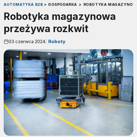
AUTOMATYKA B2B
>
GOSPODARKA
>
ROBOTYKA MAGAZYNOWA
Robotyka magazynowa
przeżywa rozkwit
03 czerwca 2024
Roboty