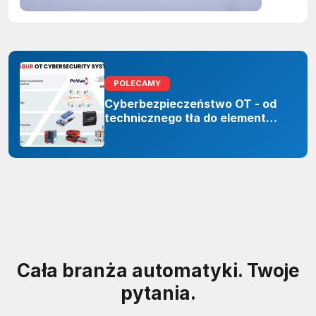
inteligenc
POLECAMY
Cyberbezpieczeństwo OT - od
technicznego tła do elementu
odporności organizacji
Cała branża automatyki. Twoje
pytania.