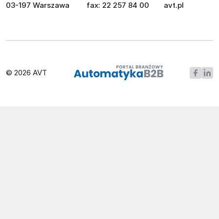
03-197 Warszawa
fax: 22 257 84 00
avt.pl
© 2026 AVT