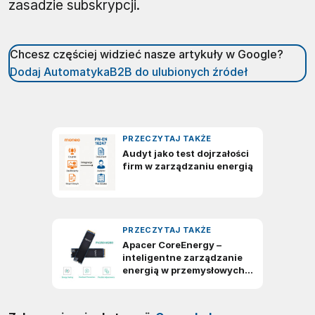
zasadzie subskrypcji.
Chcesz częściej widzieć nasze artykuły w Google?
Dodaj AutomatykaB2B do ulubionych źródeł