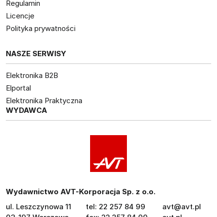
Regulamin
Licencje
Polityka prywatności
NASZE SERWISY
Elektronika B2B
Elportal
Elektronika Praktyczna
WYDAWCA
Wydawnictwo AVT-Korporacja Sp. z o.o.
ul. Leszczynowa 11
tel: 22 257 84 99
avt@avt.pl