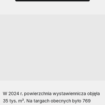
W 2024 r. powierzchnia wystawiennicza objęła
35 tys. m². Na targach obecnych było 769