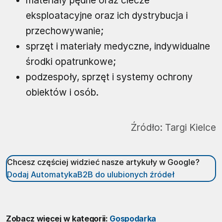
materiały pędne oraz ciecze
eksploatacyjne oraz ich dystrybucja i
przechowywanie;
sprzęt i materiały medyczne, indywidualne
środki opatrunkowe;
podzespoły, sprzęt i systemy ochrony
obiektów i osób.
Źródło:
Targi Kielce
Chcesz częściej widzieć nasze artykuły w Google?
Dodaj AutomatykaB2B do ulubionych źródeł
Zobacz więcej w kategorii:
Gospodarka