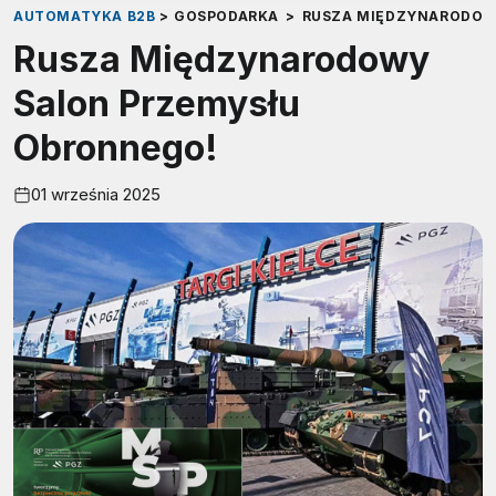
AUTOMATYKA B2B
>
GOSPODARKA
>
RUSZA MIĘDZYNARODOW
Rusza Międzynarodowy
Salon Przemysłu
Obronnego!
01 września 2025