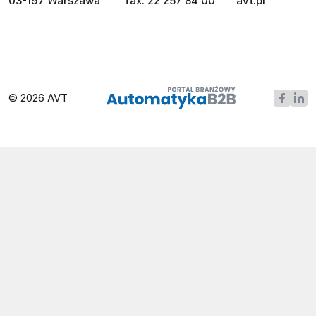
03-197 Warszawa
fax: 22 257 84 00
avt.pl
© 2026 AVT