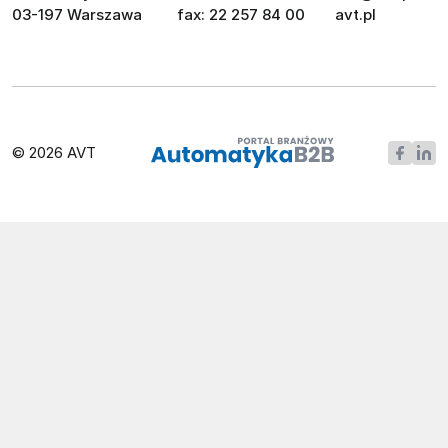
03-197 Warszawa
fax: 22 257 84 00
avt.pl
© 2026 AVT