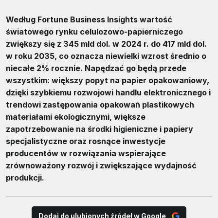
Według Fortune Business Insights wartość
światowego rynku celulozowo-papierniczego
zwiększy się z 345 mld dol. w 2024 r. do 417 mld dol.
w roku 2035, co oznacza niewielki wzrost średnio o
niecałe 2% rocznie. Napędzać go będą przede
wszystkim: większy popyt na papier opakowaniowy,
dzięki szybkiemu rozwojowi handlu elektronicznego i
trendowi zastępowania opakowań plastikowych
materiałami ekologicznymi, większe
zapotrzebowanie na środki higieniczne i papiery
specjalistyczne oraz rosnące inwestycje
producentów w rozwiązania wspierające
zrównoważony rozwój i zwiększające wydajność
produkcji.
Dodaj do ulubionych źródeł w Google