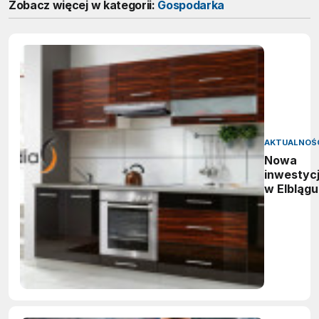
Zobacz więcej w kategorii:
Gospodarka
AKTUALNOŚ
Nowa
inwestyc
w Elblągu