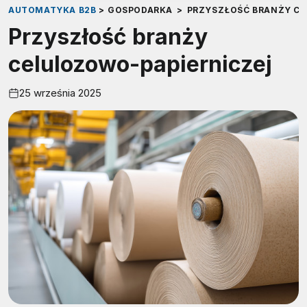
AUTOMATYKA B2B
>
GOSPODARKA
>
PRZYSZŁOŚĆ BRANŻY CE
Przyszłość branży
celulozowo-papierniczej
25 września 2025