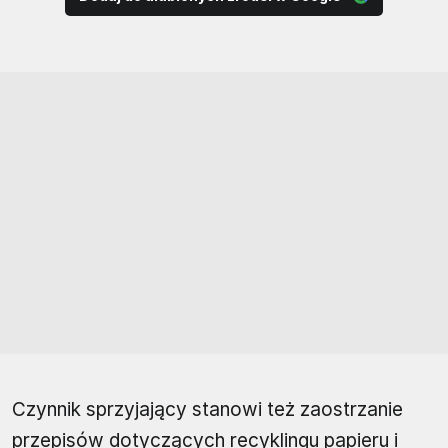
Czynnik sprzyjający stanowi też zaostrzanie
przepisów dotyczących recyklingu papieru i