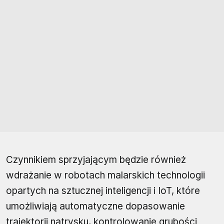
Czynnikiem sprzyjającym będzie również
wdrażanie w robotach malarskich technologii
opartych na sztucznej inteligencji i IoT, które
umożliwiają automatyczne dopasowanie
trajektorii natrysku, kontrolowanie grubości