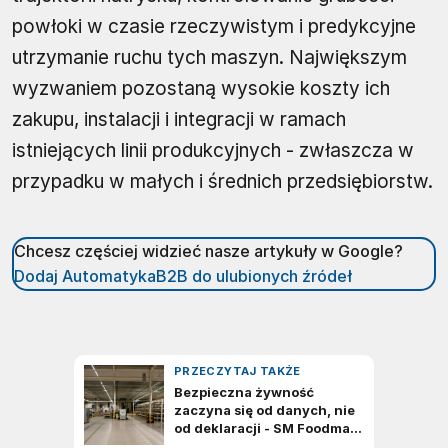
powłoki w czasie rzeczywistym i predykcyjne
utrzymanie ruchu tych maszyn. Największym
wyzwaniem pozostaną wysokie koszty ich
zakupu, instalacji i integracji w ramach
istniejących linii produkcyjnych - zwłaszcza w
przypadku w małych i średnich przedsiębiorstw.
Chcesz częściej widzieć nasze artykuły w Google?
Dodaj AutomatykaB2B do ulubionych źródeł