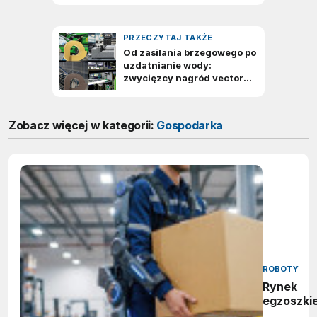
Zobacz więcej w kategorii:
Gospodarka
ROBOTY
Rynek
egzoszki