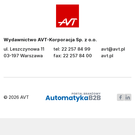
Wydawnictwo AVT-Korporacja Sp. z o.o.
ul. Leszczynowa 11
tel: 22 257 84 99
avt@avt.pl
03-197 Warszawa
fax: 22 257 84 00
avt.pl
© 2026 AVT