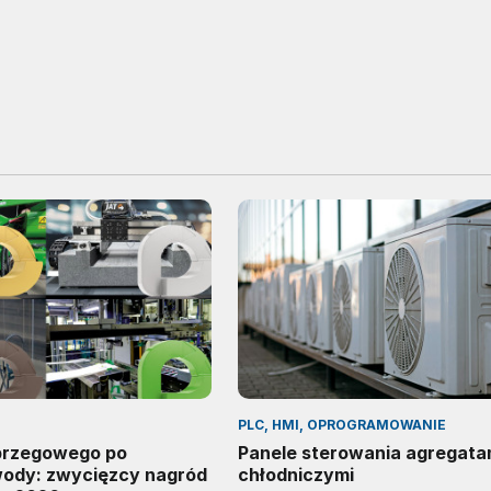
PLC, HMI, OPROGRAMOWANIE
 brzegowego po
Panele sterowania agregata
wody: zwycięzcy nagród
chłodniczymi