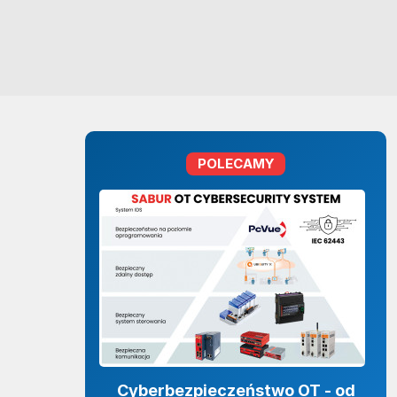
POLECAMY
Cyberbezpieczeństwo OT - od