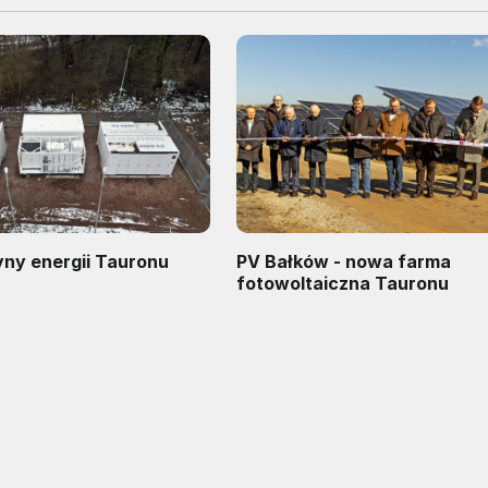
y energii Tauronu
PV Bałków - nowa farma
fotowoltaiczna Tauronu