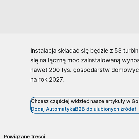
Instalacja składać się będzie z 53 tur
się na łączną moc zainstalowaną wyno
nawet 200 tys. gospodarstw domowych.
na rok 2027.
Chcesz częściej widzieć nasze artykuły w G
Dodaj AutomatykaB2B do ulubionych źródeł
Powiązane treści