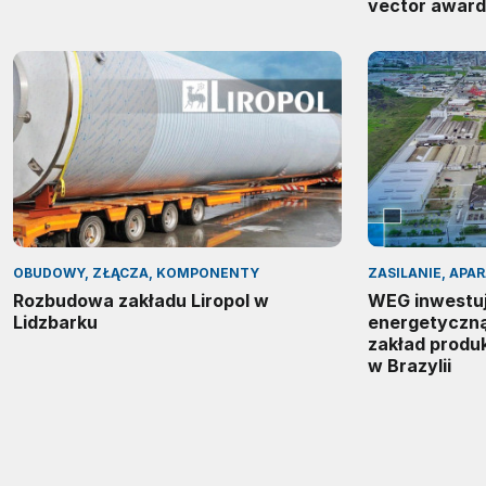
vector award
OBUDOWY, ZŁĄCZA, KOMPONENTY
ZASILANIE, APA
Rozbudowa zakładu Liropol w
WEG inwestuj
Lidzbarku
energetyczn
zakład produ
w Brazylii