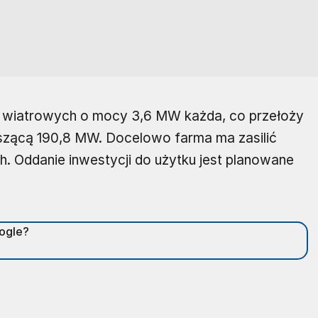
bin wiatrowych o mocy 3,6 MW każda, co przełoży
szącą 190,8 MW. Docelowo farma ma zasilić
 Oddanie inwestycji do użytku jest planowane
oogle?