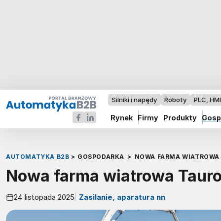
Silniki i napędy
Roboty
PLC, HM
Rynek
Firmy
Produkty
Gosp
AUTOMATYKA B2B
>
GOSPODARKA
>
NOWA FARMA WIATROWA
Nowa farma wiatrowa Taur
24 listopada 2025
Zasilanie, aparatura nn