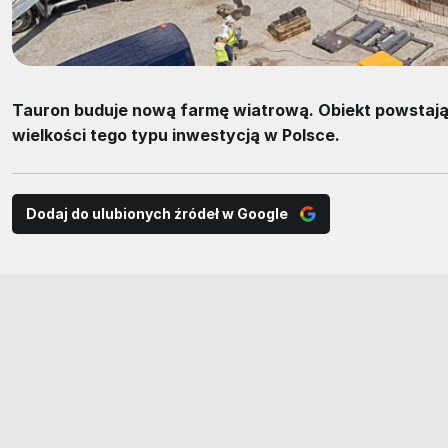
Tauron buduje nową farmę wiatrową. Obiekt powstając
wielkości tego typu inwestycją w Polsce.
Dodaj do ulubionych źródeł w Google