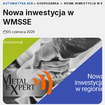
AUTOMATYKA B2B
>
GOSPODARKA
>
NOWA INWESTYCJA W W
Nowa inwestycja w
WMSSE
05 czerwca 2026