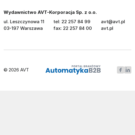
Wydawnictwo AVT-Korporacja Sp. z o.o.
ul. Leszczynowa 11
tel: 22 257 84 99
avt@avt.pl
03-197 Warszawa
fax: 22 257 84 00
avt.pl
© 2026 AVT