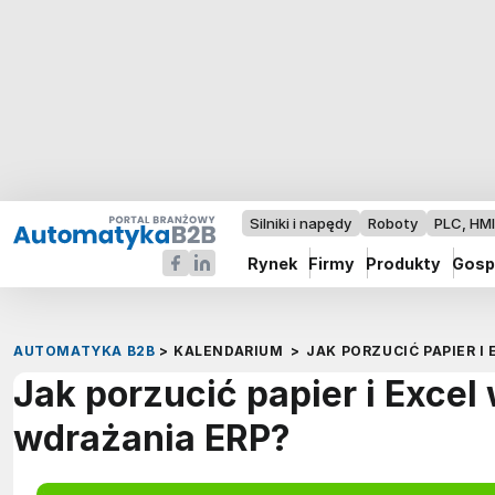
Silniki i napędy
Roboty
PLC, HM
Rynek
Firmy
Produkty
Gosp
AUTOMATYKA B2B
>
KALENDARIUM
>
JAK PORZUCIĆ PAPIER I
Jak porzucić papier i Excel
wdrażania ERP?