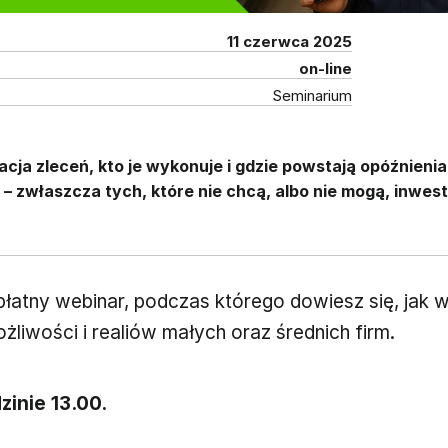
11 czerwca 2025
on-line
Seminarium
zacja zleceń, kto je wykonuje i gdzie powstają opóźnieni
 – zwłaszcza tych, które nie chcą, albo nie mogą, inwe
łatny webinar, podczas którego dowiesz się, jak 
iwości i realiów małych oraz średnich firm.
zinie 13.00.