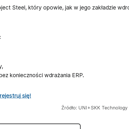
ject Steel, który opowie, jak w jego zakładzie wd
:
y,
i bez konieczności wdrażania ERP.
rejestruj się!
Źródło:
UNI+SKK Technology S