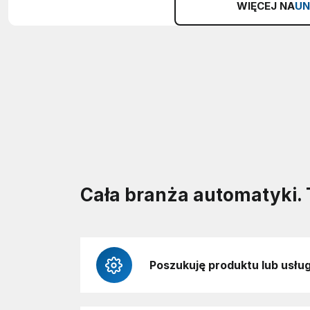
WIĘCEJ NA
UN
Cała branża automatyki. 
Poszukuję produktu lub usług