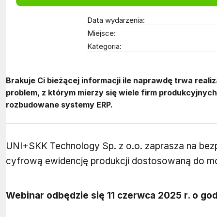
Data wydarzenia:
Miejsce:
Kategoria:
Brakuje Ci bieżącej informacji ile naprawdę trwa reali
problem, z którym mierzy się wiele firm produkcyjnych
rozbudowane systemy ERP.
UNI+SKK Technology Sp. z o.o. zaprasza na bezp
cyfrową ewidencję produkcji dostosowaną do możl
Webinar odbędzie się 11 czerwca 2025 r. o god