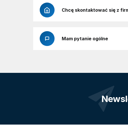
Chcę skontaktować się z fir
Mam pytanie ogólne
Newsl