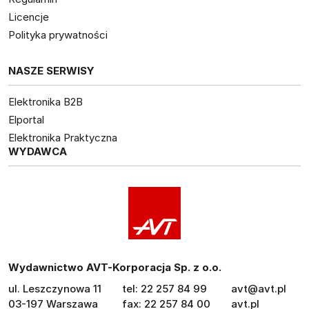
Licencje
Polityka prywatności
NASZE SERWISY
Elektronika B2B
Elportal
Elektronika Praktyczna
WYDAWCA
Wydawnictwo AVT-Korporacja Sp. z o.o.
ul. Leszczynowa 11
tel: 22 257 84 99
avt@avt.pl
03-197 Warszawa
fax: 22 257 84 00
avt.pl