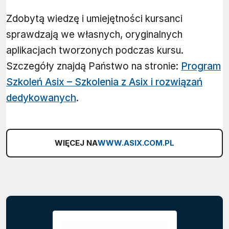
Zdobytą wiedzę i umiejętności kursanci
sprawdzają we własnych, oryginalnych
aplikacjach tworzonych podczas kursu.
Szczegóły znajdą Państwo na stronie:
Program
Szkoleń Asix – Szkolenia z Asix i rozwiązań
dedykowanych
.
WIĘCEJ NA
WWW.ASIX.COM.PL