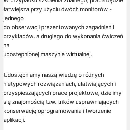
W przypadku szkolenia zdalnego, praca będzie
łatwiejsza przy użyciu dwóch monitorów -
jednego
do obserwacji prezentowanych zagadnień i
przykładów, a drugiego do wykonania ćwiczeń
na
udostępnionej maszynie wirtualnej.
Udostępniamy naszą wiedzę o różnych
nietypowych rozwiązaniach, ułatwiających i
przyspieszających prace projektowe, dzielimy
się znajomością tzw. trików usprawniających
konserwację oprogramowania i tworzenie
aplikacji.