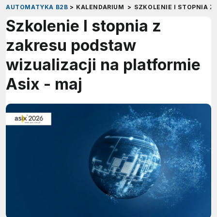
AUTOMATYKA B2B
>
KALENDARIUM
>
SZKOLENIE I STOPNIA Z
Szkolenie I stopnia z
zakresu podstaw
wizualizacji na platformie
Asix - maj