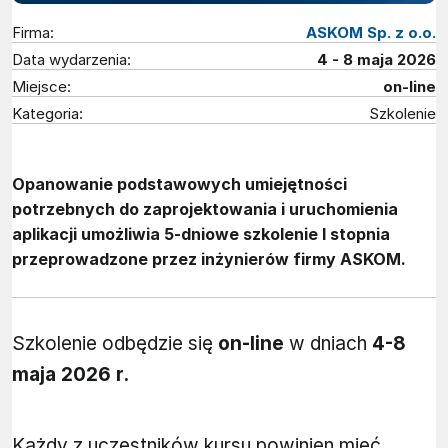
Firma:
ASKOM Sp. z o.o.
Data wydarzenia:
4 - 8 maja 2026
Miejsce:
on-line
Kategoria:
Szkolenie
Opanowanie podstawowych umiejętności
potrzebnych do zaprojektowania i uruchomienia
aplikacji umożliwia 5-dniowe szkolenie I stopnia
przeprowadzone przez inżynierów firmy ASKOM.
Szkolenie odbędzie się
on-line
w dniach
4-8
maja 2026 r.
Każdy z uczestników kursu powinien mieć