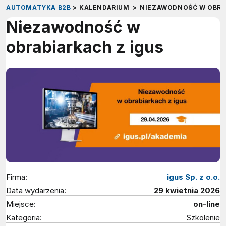
AUTOMATYKA B2B
>
KALENDARIUM
>
NIEZAWODNOŚĆ W OBRA
Niezawodność w
obrabiarkach z igus
Firma:
igus Sp. z o.o.
Data wydarzenia:
29 kwietnia 2026
Miejsce:
on-line
Kategoria:
Szkolenie