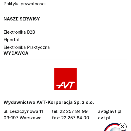
Polityka prywatności
NASZE SERWISY
Elektronika B2B
Elportal
Elektronika Praktyczna
WYDAWCA
Wydawnictwo AVT-Korporacja Sp. z o.o.
ul. Leszczynowa 11
tel: 22 257 84 99
avt@avt.pl
03-197 Warszawa
fax: 22 257 84 00
avt.pl