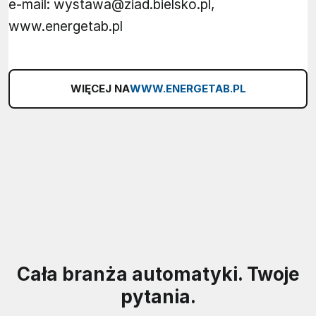
e-mail: wystawa@ziad.bielsko.pl,
www.energetab.pl
WIĘCEJ NA
WWW.ENERGETAB.PL
Cała branża automatyki. Twoje
pytania.