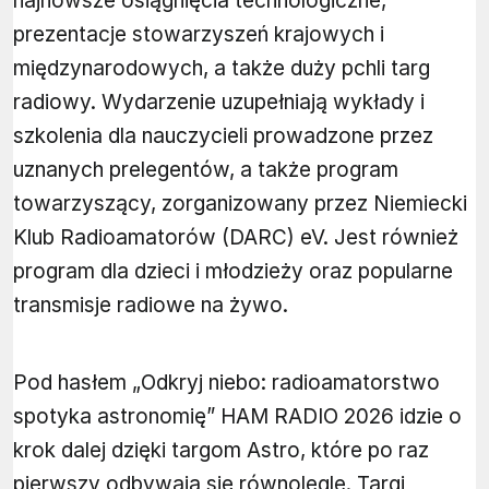
najnowsze osiągnięcia technologiczne,
prezentacje stowarzyszeń krajowych i
międzynarodowych, a także duży pchli targ
radiowy. Wydarzenie uzupełniają wykłady i
szkolenia dla nauczycieli prowadzone przez
uznanych prelegentów, a także program
towarzyszący, zorganizowany przez Niemiecki
Klub Radioamatorów (DARC) eV. Jest również
program dla dzieci i młodzieży oraz popularne
transmisje radiowe na żywo.
Pod hasłem „Odkryj niebo: radioamatorstwo
spotyka astronomię” HAM RADIO 2026 idzie o
krok dalej dzięki targom Astro, które po raz
pierwszy odbywają się równolegle. Targi