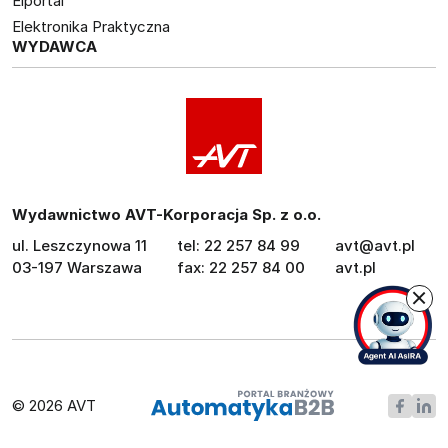
Elportal
Elektronika Praktyczna
WYDAWCA
Wydawnictwo AVT-Korporacja Sp. z o.o.
ul. Leszczynowa 11
tel: 22 257 84 99
avt@avt.pl
03-197 Warszawa
fax: 22 257 84 00
avt.pl
© 2026 AVT