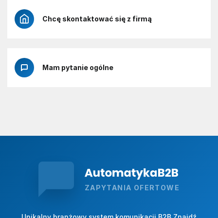
Chcę skontaktować się z firmą
Mam pytanie ogólne
ZAPYTANIA OFERTOWE
Unikalny branżowy system komunikacji B2B Znajdź