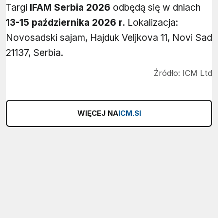
Targi
IFAM Serbia 2026
odbędą się w dniach
13-15 października 2026 r.
Lokalizacja:
Novosadski sajam, Hajduk Veljkova 11, Novi Sad
21137, Serbia.
Źródło:
ICM Ltd
WIĘCEJ NA
ICM.SI