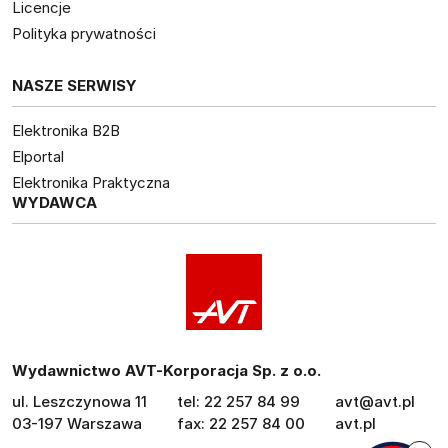
Licencje
Polityka prywatności
NASZE SERWISY
Elektronika B2B
Elportal
Elektronika Praktyczna
WYDAWCA
Wydawnictwo AVT-Korporacja Sp. z o.o.
ul. Leszczynowa 11
tel: 22 257 84 99
avt@avt.pl
03-197 Warszawa
fax: 22 257 84 00
avt.pl