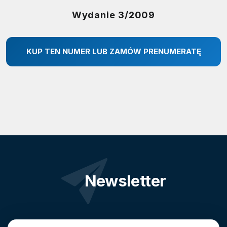
Wydanie 3/2009
KUP TEN NUMER LUB ZAMÓW PRENUMERATĘ
Newsletter