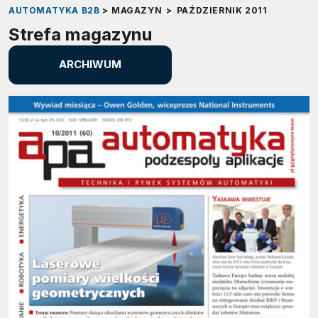
AUTOMATYKA B2B
>
MAGAZYN
>
PAŹDZIERNIK 2011
Strefa magazynu
ARCHIWUM