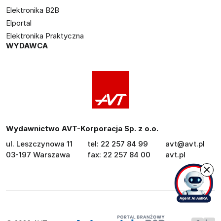
Elektronika B2B
Elportal
Elektronika Praktyczna
WYDAWCA
Wydawnictwo AVT-Korporacja Sp. z o.o.
ul. Leszczynowa 11
tel: 22 257 84 99
avt@avt.pl
03-197 Warszawa
fax: 22 257 84 00
avt.pl