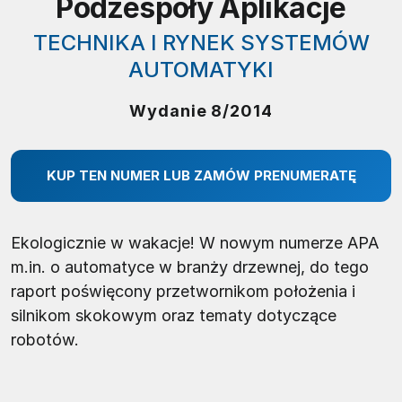
Podzespoły Aplikacje
TECHNIKA I RYNEK SYSTEMÓW
AUTOMATYKI
Wydanie 8/2014
KUP TEN NUMER LUB ZAMÓW PRENUMERATĘ
Ekologicznie w wakacje! W nowym numerze APA
m.in. o automatyce w branży drzewnej, do tego
raport poświęcony przetwornikom położenia i
silnikom skokowym oraz tematy dotyczące
robotów.