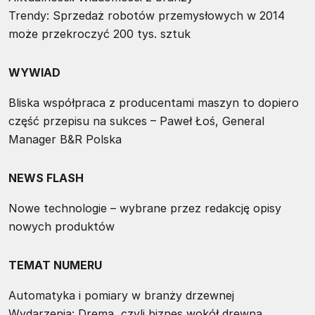
Trendy: Sprzedaż robotów przemysłowych w 2014
może przekroczyć 200 tys. sztuk
WYWIAD
Bliska współpraca z producentami maszyn to dopiero
część przepisu na sukces – Paweł Łoś, General
Manager B&R Polska
NEWS FLASH
Nowe technologie – wybrane przez redakcję opisy
nowych produktów
TEMAT NUMERU
Automatyka i pomiary w branży drzewnej
Wydarzenia: Drema, czyli biznes wokół drewna