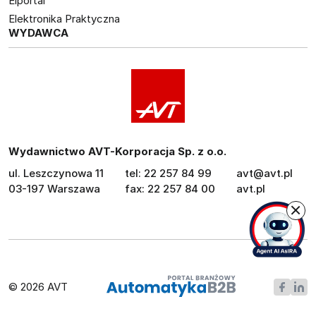
Elportal
Elektronika Praktyczna
WYDAWCA
Wydawnictwo AVT-Korporacja Sp. z o.o.
ul. Leszczynowa 11
tel: 22 257 84 99
avt@avt.pl
03-197 Warszawa
fax: 22 257 84 00
avt.pl
© 2026 AVT