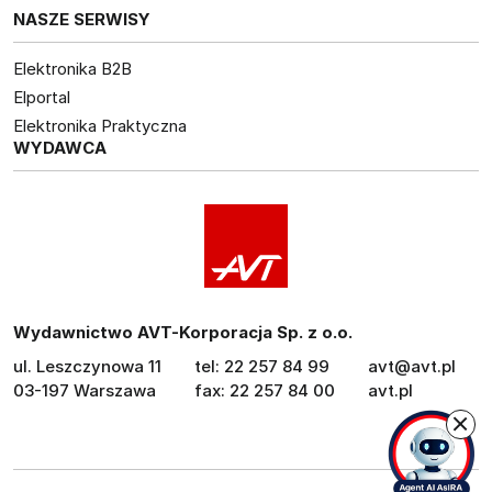
NASZE SERWISY
Elektronika B2B
Elportal
Elektronika Praktyczna
WYDAWCA
Wydawnictwo AVT-Korporacja Sp. z o.o.
ul. Leszczynowa 11
tel: 22 257 84 99
avt@avt.pl
03-197 Warszawa
fax: 22 257 84 00
avt.pl