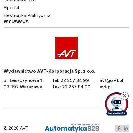
Elportal
Elektronika Praktyczna
WYDAWCA
Wydawnictwo AVT-Korporacja Sp. z o.o.
ul. Leszczynowa 11
tel: 22 257 84 99
avt@avt.pl
03-197 Warszawa
fax: 22 257 84 00
avt.pl
© 2026 AVT