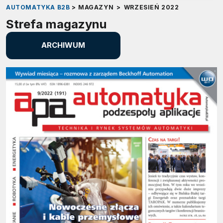
AUTOMATYKA B2B
>
MAGAZYN
>
WRZESIEŃ 2022
Strefa magazynu
ARCHIWUM