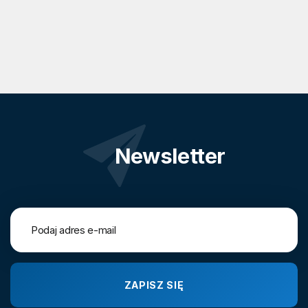
Newsletter