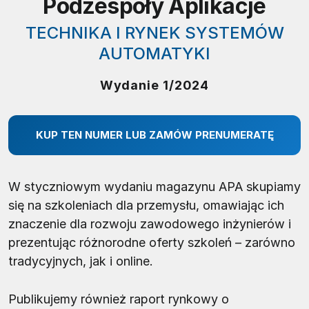
Podzespoły Aplikacje
TECHNIKA I RYNEK SYSTEMÓW
AUTOMATYKI
Wydanie 1/2024
KUP TEN NUMER LUB ZAMÓW PRENUMERATĘ
W styczniowym wydaniu magazynu APA skupiamy
się na szkoleniach dla przemysłu, omawiając ich
znaczenie dla rozwoju zawodowego inżynierów i
prezentując różnorodne oferty szkoleń – zarówno
tradycyjnych, jak i online.
Publikujemy również raport rynkowy o