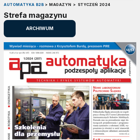
AUTOMATYKA B2B
>
MAGAZYN
>
STYCZEŃ 2024
Strefa magazynu
ARCHIWUM