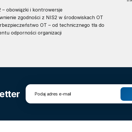
 – obowiązki i kontrowersje
wnienie zgodności z NIS2 w środowiskach OT
rbezpieczeństwo OT – od technicznego tła do
entu odporności organizacji
etter