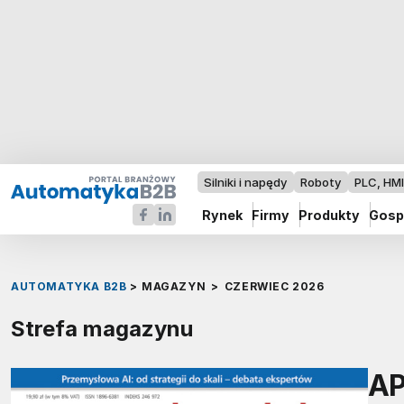
Silniki i napędy
Roboty
PLC, HM
Rynek
Firmy
Produkty
Gosp
AUTOMATYKA B2B
>
MAGAZYN
>
CZERWIEC 2026
Strefa magazynu
AP