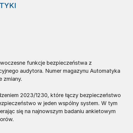
TYKI
nowoczesne funkcje bezpieczeństwa z
ycyjnego audytora. Numer magazynu Automatyka
e zmiany.
ądzeniem 2023/1230, które łączy bezpieczeństwo
zpieczeństwo w jeden wspólny system. W tym
ierając się na najnowszym badaniu ankietowym
torów.