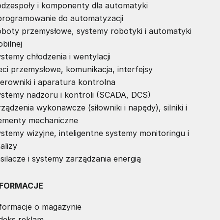
dzespoły i komponenty dla automatyki
rogramowanie do automatyzacji
boty przemysłowe, systemy robotyki i automatyki
bilnej
stemy chłodzenia i wentylacji
eci przemysłowe, komunikacja, interfejsy
erowniki i aparatura kontrolna
stemy nadzoru i kontroli (SCADA, DCS)
ządzenia wykonawcze (siłowniki i napędy), silniki i
ementy mechaniczne
stemy wizyjne, inteligentne systemy monitoringu i
alizy
silacze i systemy zarządzania energią
NFORMACJE
formacje o magazynie
deks reklam