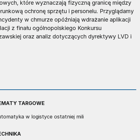
owych, które wyznaczają fizyczną granicę między
runkową ochronę sprzętu i personelu. Przyglądamy
incydenty w chmurze opóźniają wdrażanie aplikacji
lacji z finału ogólnopolskiego Konkursu
szawskiej oraz analiz dotyczących dyrektywy LVD i
EMATY TARGOWE
tomatyka w logistyce ostatniej mili
ECHNIKA