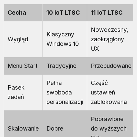
Cecha
10 IoT LTSC
11 IoT LTSC
Nowoczesny,
Klasyczny
Wygląd
zaokrąglony
Windows 10
UX
Menu Start
Tradycyjne
Przebudowane
Pełna
Część
Pasek
swoboda
ustawień
zadań
personalizacji
zablokowana
Poprawione
Skalowanie
Dobre
do wyższych