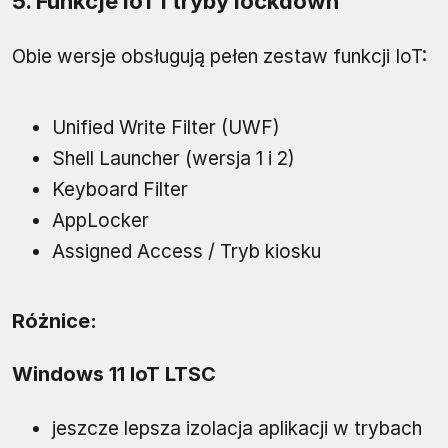
5. Funkcje IoT i tryby lockdown
Obie wersje obsługują pełen zestaw funkcji IoT:
Unified Write Filter (UWF)
Shell Launcher (wersja 1 i 2)
Keyboard Filter
AppLocker
Assigned Access / Tryb kiosku
Różnice:
Windows 11 IoT LTSC
jeszcze lepsza izolacja aplikacji w trybach