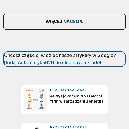
WIĘCEJ NA
CSI.PL
Chcesz częściej widzieć nasze artykuły w Google?
Dodaj AutomatykaB2B do ulubionych źródeł