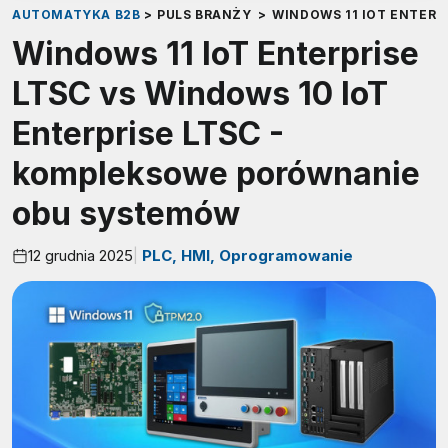
AUTOMATYKA B2B
>
PULS BRANŻY
>
WINDOWS 11 IOT ENTERP
Windows 11 IoT Enterprise
LTSC vs Windows 10 IoT
Enterprise LTSC -
kompleksowe porównanie
obu systemów
12 grudnia 2025
PLC, HMI, Oprogramowanie