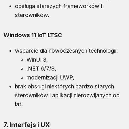
obsługa starszych frameworków i
sterowników.
Windows 11 IoT LTSC
wsparcie dla nowoczesnych technologii:
WinUI 3,
.NET 6/7/8,
modernizacji UWP,
brak obsługi niektórych bardzo starych
sterowników i aplikacji nierozwijanych od
lat.
7. Interfejs i UX