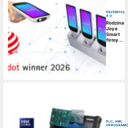
PRZEMYSŁ
4.0
Rodzina
Joya
Smart
firmy
Datalogic
zdobywa
nagrodę
Red Dot
Design
Award
2026
PLC, HMI,
OPROGRAMO