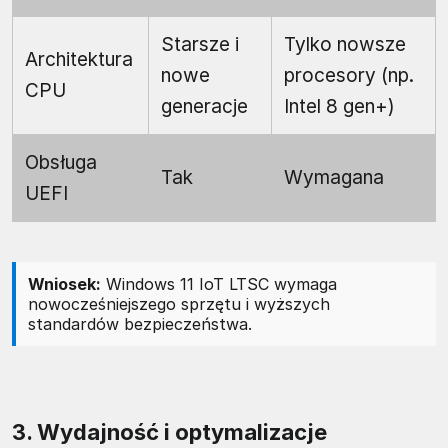
Starsze i
Tylko nowsze
Architektura
nowe
procesory (np.
CPU
generacje
Intel 8 gen+)
Obsługa
Tak
Wymagana
UEFI
Wniosek:
Windows 11 IoT LTSC wymaga
nowocześniejszego sprzętu i wyższych
standardów bezpieczeństwa.
3. Wydajność i optymalizacje