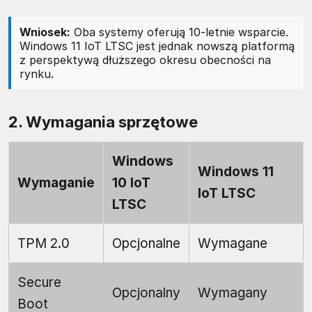
Wniosek:
Oba systemy oferują 10-letnie wsparcie.
Windows 11 IoT LTSC jest jednak nowszą platformą
z perspektywą dłuższego okresu obecności na
rynku.
2. Wymagania sprzętowe
Windows
Windows 11
Wymaganie
10 IoT
IoT LTSC
LTSC
TPM 2.0
Opcjonalne
Wymagane
Secure
Opcjonalny
Wymagany
Boot