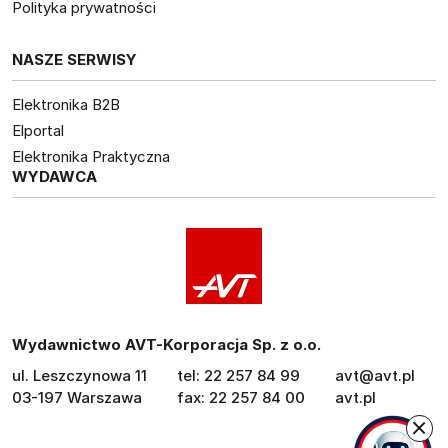
Polityka prywatności
NASZE SERWISY
Elektronika B2B
Elportal
Elektronika Praktyczna
WYDAWCA
Wydawnictwo AVT-Korporacja Sp. z o.o.
ul. Leszczynowa 11
tel: 22 257 84 99
avt@avt.pl
03-197 Warszawa
fax: 22 257 84 00
avt.pl