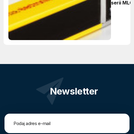
serii MLC
Newsletter