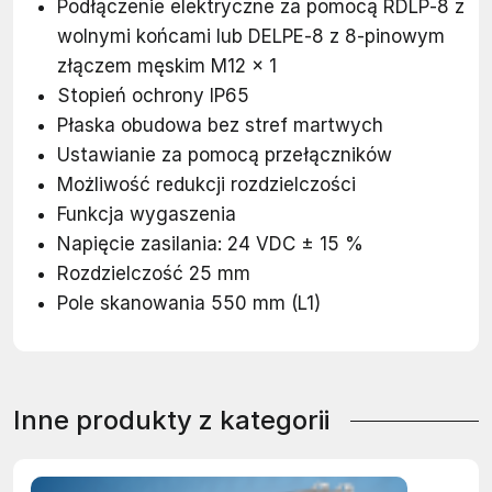
Podłączenie elektryczne za pomocą RDLP‐8 z
wolnymi końcami lub DELPE‐8 z 8-pinowym
złączem męskim M12 x 1
Stopień ochrony IP65
Płaska obudowa bez stref martwych
Ustawianie za pomocą przełączników
Możliwość redukcji rozdzielczości
Funkcja wygaszenia
Napięcie zasilania: 24 VDC ± 15 %
Rozdzielczość 25 mm
Pole skanowania 550 mm (L1)
Inne produkty z kategorii