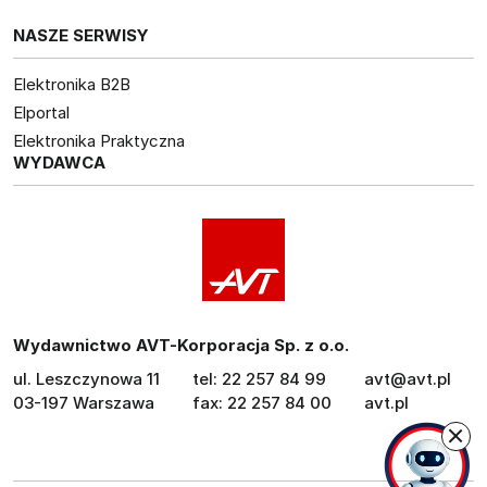
NASZE SERWISY
Elektronika B2B
Elportal
Elektronika Praktyczna
WYDAWCA
Wydawnictwo AVT-Korporacja Sp. z o.o.
ul. Leszczynowa 11
tel: 22 257 84 99
avt@avt.pl
03-197 Warszawa
fax: 22 257 84 00
avt.pl