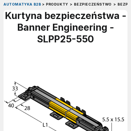
AUTOMATYKA B2B
>
PRODUKTY
>
BEZPIECZEŃSTWO
>
BEZP
Kurtyna bezpieczeństwa -
Banner Engineering -
SLPP25-550