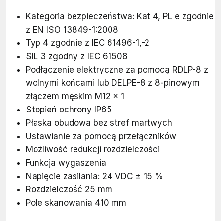
Kategoria bezpieczeństwa: Kat 4, PL e zgodnie
z EN ISO 13849-1:2008
Typ 4 zgodnie z IEC 61496-1,-2
SIL 3 zgodny z IEC 61508
Podłączenie elektryczne za pomocą RDLP-8 z
wolnymi końcami lub DELPE-8 z 8-pinowym
złączem męskim M12 x 1
Stopień ochrony IP65
Płaska obudowa bez stref martwych
Ustawianie za pomocą przełączników
Możliwość redukcji rozdzielczości
Funkcja wygaszenia
Napięcie zasilania: 24 VDC ± 15 %
Rozdzielczość 25 mm
Pole skanowania 410 mm