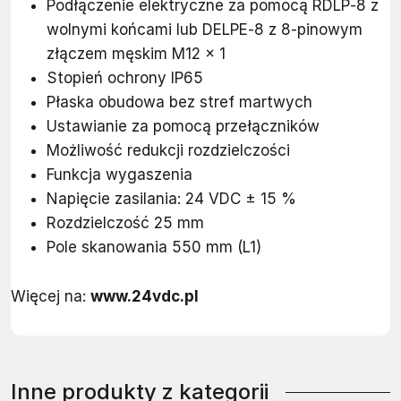
Podłączenie elektryczne za pomocą RDLP‐8 z
wolnymi końcami lub DELPE‐8 z 8-pinowym
złączem męskim M12 x 1
Stopień ochrony IP65
Płaska obudowa bez stref martwych
Ustawianie za pomocą przełączników
Możliwość redukcji rozdzielczości
Funkcja wygaszenia
Napięcie zasilania: 24 VDC ± 15 %
Rozdzielczość 25 mm
Pole skanowania 550 mm (L1)
Więcej na:
www.24vdc.pl
Inne produkty z kategorii