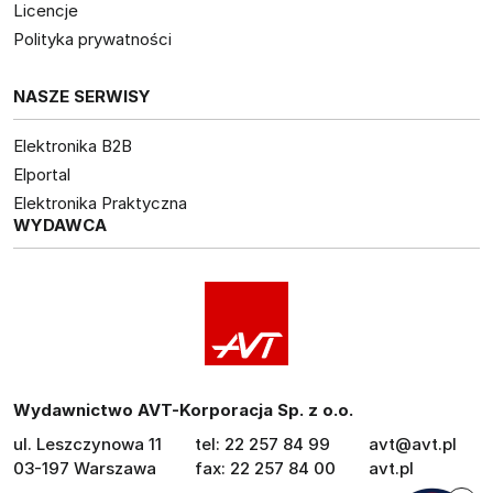
Licencje
Polityka prywatności
NASZE SERWISY
Elektronika B2B
Elportal
Elektronika Praktyczna
WYDAWCA
Wydawnictwo AVT-Korporacja Sp. z o.o.
ul. Leszczynowa 11
tel: 22 257 84 99
avt@avt.pl
03-197 Warszawa
fax: 22 257 84 00
avt.pl