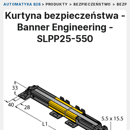
AUTOMATYKA B2B
>
PRODUKTY
>
BEZPIECZEŃSTWO
>
BEZP
Kurtyna bezpieczeństwa -
Banner Engineering -
SLPP25-550