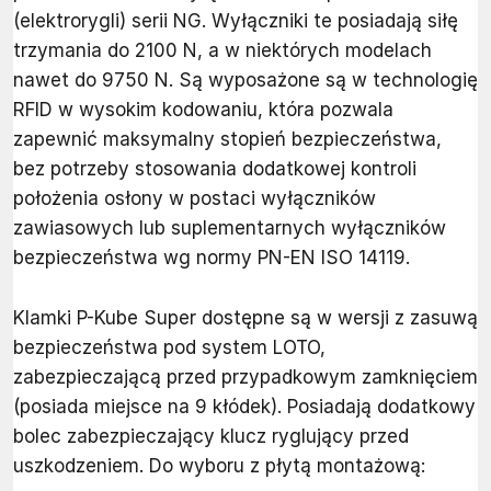
(elektrorygli) serii NG. Wyłączniki te posiadają siłę
trzymania do 2100 N, a w niektórych modelach
nawet do 9750 N. Są wyposażone są w technologię
RFID w wysokim kodowaniu, która pozwala
zapewnić maksymalny stopień bezpieczeństwa,
bez potrzeby stosowania dodatkowej kontroli
położenia osłony w postaci wyłączników
zawiasowych lub suplementarnych wyłączników
bezpieczeństwa wg normy PN-EN ISO 14119.
Klamki P-Kube Super dostępne są w wersji z zasuwą
bezpieczeństwa pod system LOTO,
zabezpieczającą przed przypadkowym zamknięciem
(posiada miejsce na 9 kłódek). Posiadają dodatkowy
bolec zabezpieczający klucz ryglujący przed
uszkodzeniem. Do wyboru z płytą montażową: