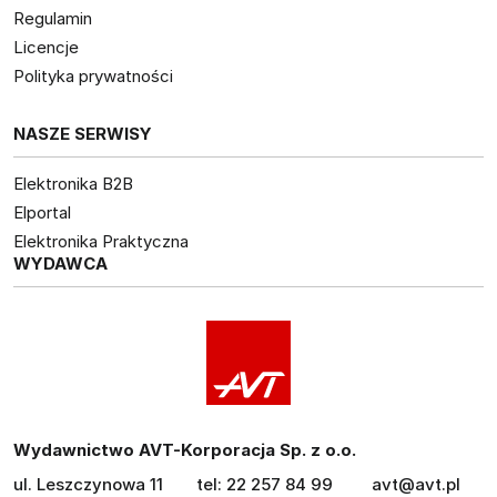
Regulamin
Licencje
Polityka prywatności
NASZE SERWISY
Elektronika B2B
Elportal
Elektronika Praktyczna
WYDAWCA
Wydawnictwo AVT-Korporacja Sp. z o.o.
ul. Leszczynowa 11
tel: 22 257 84 99
avt@avt.pl