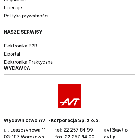
Licencje
Polityka prywatności
NASZE SERWISY
Elektronika B2B
Elportal
Elektronika Praktyczna
WYDAWCA
Wydawnictwo AVT-Korporacja Sp. z o.o.
ul. Leszczynowa 11
tel: 22 257 84 99
avt@avt.pl
03-197 Warszawa
fax: 22 257 84 00
avt.pl