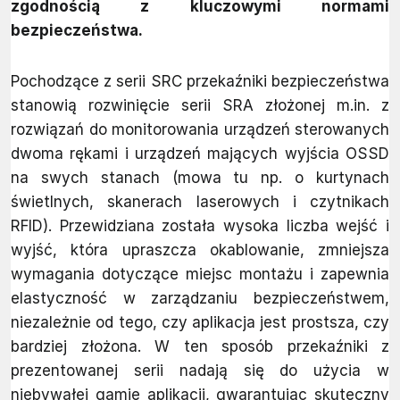
zgodnością z kluczowymi normami
bezpieczeństwa.
Pochodzące z serii SRC przekaźniki bezpieczeństwa
stanowią rozwinięcie serii SRA złożonej m.in. z
rozwiązań do monitorowania urządzeń sterowanych
dwoma rękami i urządzeń mających wyjścia OSSD
na swych stanach (mowa tu np. o kurtynach
świetlnych, skanerach laserowych i czytnikach
RFID). Przewidziana została wysoka liczba wejść i
wyjść, która upraszcza okablowanie, zmniejsza
wymagania dotyczące miejsc montażu i zapewnia
elastyczność w zarządzaniu bezpieczeństwem,
niezależnie od tego, czy aplikacja jest prostsza, czy
bardziej złożona. W ten sposób przekaźniki z
prezentowanej serii nadają się do użycia w
niebywałej gamie aplikacji, gwarantując skuteczny