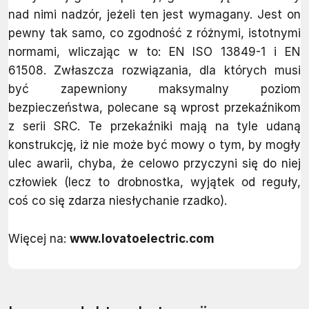
nad nimi nadzór, jeżeli ten jest wymagany. Jest on
pewny tak samo, co zgodność z różnymi, istotnymi
normami, wliczając w to: EN ISO 13849-1 i EN
61508. Zwłaszcza rozwiązania, dla których musi
być zapewniony maksymalny poziom
bezpieczeństwa, polecane są wprost przekaźnikom
z serii SRC. Te przekaźniki mają na tyle udaną
konstrukcję, iż nie może być mowy o tym, by mogły
ulec awarii, chyba, że celowo przyczyni się do niej
człowiek (lecz to drobnostka, wyjątek od reguły,
coś co się zdarza niesłychanie rzadko).
Więcej na:
www.lovatoelectric.com