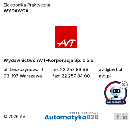
Elektronika Praktyczna
WYDAWCA
Wydawnictwo AVT-Korporacja Sp. z o.o.
ul. Leszczynowa 11
tel: 22 257 84 99
avt@avt.pl
03-197 Warszawa
fax: 22 257 84 00
avt.pl
© 2026 AVT