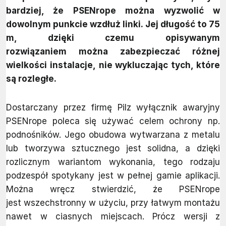
bardziej, że PSENrope można wyzwolić w
dowolnym punkcie wzdłuż linki. Jej długość to 75
m, dzięki czemu opisywanym
rozwiązaniem można zabezpieczać różnej
wielkości instalacje, nie wykluczając tych, które
są rozległe.
Dostarczany przez firmę Pilz wyłącznik awaryjny
PSENrope poleca się używać celem ochrony np.
podnośników. Jego obudowa wytwarzana z metalu
lub tworzywa sztucznego jest solidna, a dzięki
rozlicznym wariantom wykonania, tego rodzaju
podzespół spotykany jest w pełnej gamie aplikacji.
Można wręcz stwierdzić, że PSENrope
jest wszechstronny w użyciu, przy łatwym montażu
nawet w ciasnych miejscach. Prócz wersji z