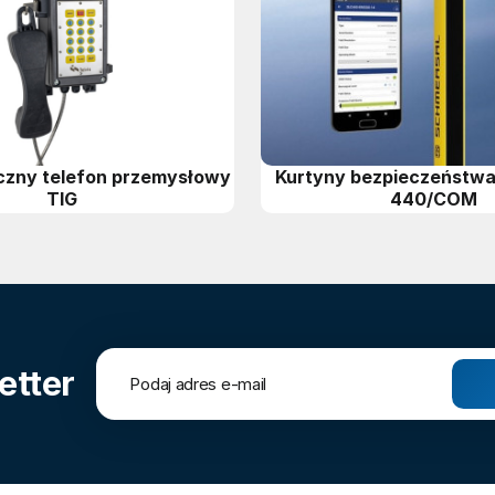
czny telefon przemysłowy
Kurtyny bezpieczeństwa 
TIG
440/COM
etter