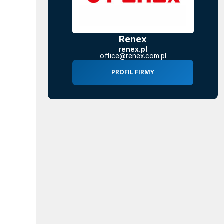
Renex
renex.pl
office@renex.com.pl
PROFIL FIRMY