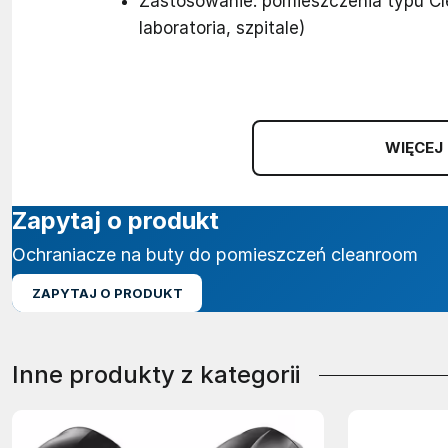
Zastosowanie: pomieszczenia typu Cl
laboratoria, szpitale)
WIĘCEJ
Zapytaj o produkt
Ochraniacze na buty do pomieszczeń cleanroom
ZAPYTAJ O PRODUKT
Inne produkty z kategorii