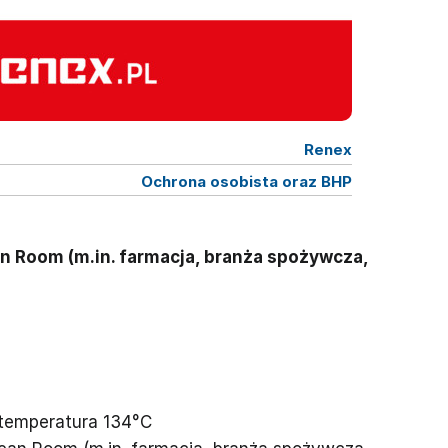
Renex
Ochrona osobista oraz BHP
n Room (m.in. farmacja, branża spożywcza,
- temperatura 134°C