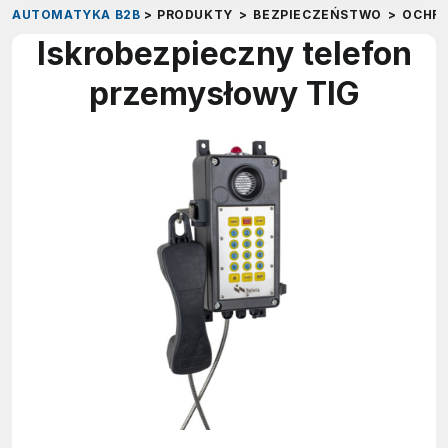
AUTOMATYKA B2B
>
PRODUKTY
>
BEZPIECZEŃSTWO
>
OCHRO
Iskrobezpieczny telefon
przemysłowy TIG