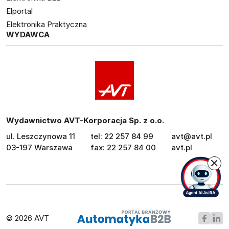
Elportal
Elektronika Praktyczna
WYDAWCA
Wydawnictwo AVT-Korporacja Sp. z o.o.
ul. Leszczynowa 11
tel: 22 257 84 99
avt@avt.pl
03-197 Warszawa
fax: 22 257 84 00
avt.pl
© 2026 AVT