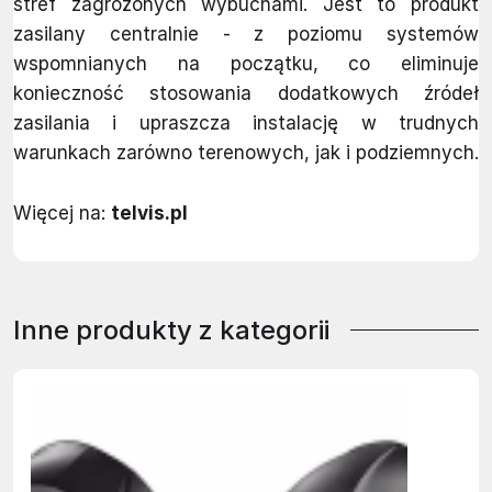
stref zagrożonych wybuchami. Jest to produkt
zasilany centralnie - z poziomu systemów
wspomnianych na początku, co eliminuje
konieczność stosowania dodatkowych źródeł
zasilania i upraszcza instalację w trudnych
warunkach zarówno terenowych, jak i podziemnych.
Więcej na:
telvis.pl
Inne produkty z kategorii