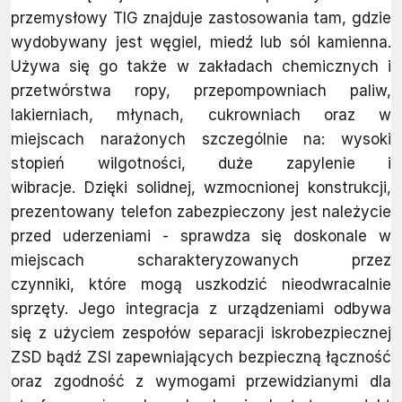
przemysłowy TIG znajduje zastosowania tam, gdzie
wydobywany jest węgiel, miedź lub sól kamienna.
Używa się go także w zakładach chemicznych i
przetwórstwa ropy, przepompowniach paliw,
lakierniach, młynach, cukrowniach oraz w
miejscach narażonych szczególnie na: wysoki
stopień wilgotności, duże zapylenie i
wibracje. Dzięki solidnej, wzmocnionej konstrukcji,
prezentowany telefon zabezpieczony jest należycie
przed uderzeniami - sprawdza się doskonale w
miejscach scharakteryzowanych przez
czynniki, które mogą uszkodzić nieodwracalnie
sprzęty. Jego integracja z urządzeniami odbywa
się z użyciem zespołów separacji iskrobezpiecznej
ZSD bądź ZSI zapewniających bezpieczną łączność
oraz zgodność z wymogami przewidzianymi dla