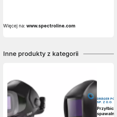
Więcej na:
www.spectroline.com
Inne produkty z kategorii
DRÄGER POL
SP. Z O.O.
Przyłbice
spawalni