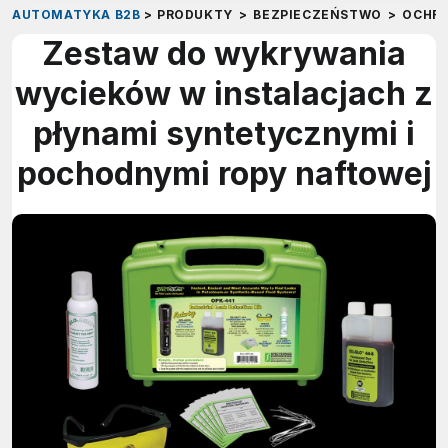
AUTOMATYKA B2B
>
PRODUKTY
>
BEZPIECZEŃSTWO
>
OCHRO
Zestaw do wykrywania
wycieków w instalacjach z
płynami syntetycznymi i
pochodnymi ropy naftowej