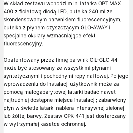
W skład zestawu wchodzi m.in. latarka OPTIMAX
400 z fioletową diodą LED, butelka 240 ml ze
skondensowanym barwnikiem fluorescencyjnym,
butelka z płynem czyszczącym GLO-AWAY i
specjalne okulary wzmacniające efekt
fluorescencyjny.
Opatentowany przez firmę barwnik OIL-GLO 44
może być stosowany ze wszystkimi płynami
syntetycznymi i pochodnymi ropy naftowej. Po jego
wprowadzeniu do instalacji użytkownik może za
pomocą małogabarytowej latarki badać nawet
najtrudniej dostępne miejsca instalacji; zabarwiony
płyn w świetle latarki nabiera intensywnej zielonej
lub żółtej barwy. Zestaw OPK-441 jest dostarczany
w wytrzymałej kasetce ochronnej.