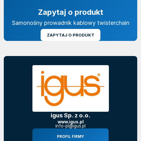
Zapytaj o produkt
Samonośny prowadnik kablowy twisterchain
ZAPYTAJ O PRODUKT
igus Sp. z o.o.
www.igus.pl
info-pl@igus.pl
PROFIL FIRMY