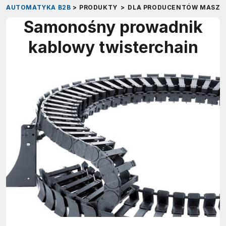
AUTOMATYKA B2B
>
PRODUKTY
>
DLA PRODUCENTÓW MASZY
Samonośny prowadnik
kablowy twisterchain