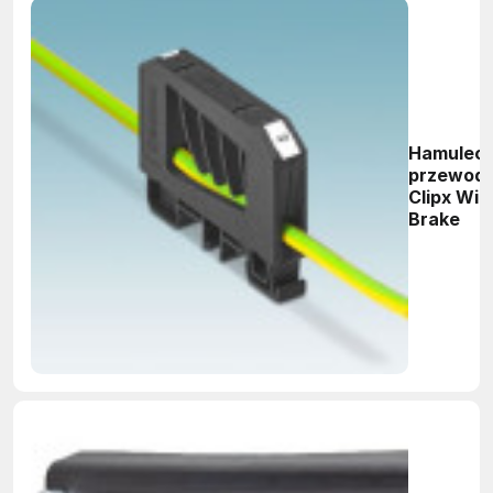
Hamulec 
przewod
Clipx Wir
Brake